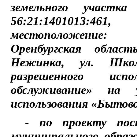
земельного участк
56:21:1401013:46
местоположение: 
Оренбургская област
Нежинка, ул. Школ
разрешенного испо
обслуживание» на 
использования «Бытовое
- по проекту пос
муниципального образ