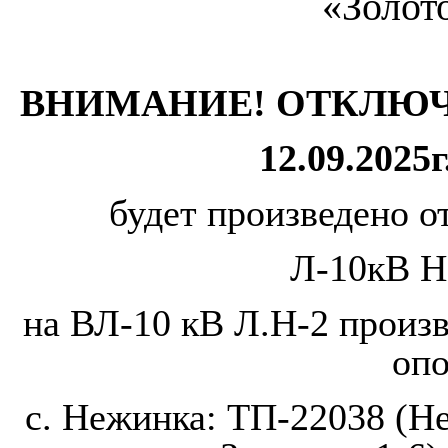
«Золото
ВНИМАНИЕ! ОТКЛЮЧ
12.09.2025г
будет произведено о
Л-10кВ Н
на ВЛ-10 кВ Л.Н-2 произ
оп
с. Нежинка: ТП-22038 (Не