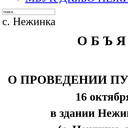
с. Нежинка
О Б Ъ Я
О ПРОВЕДЕНИИ П
16 октября
в здании Нежи