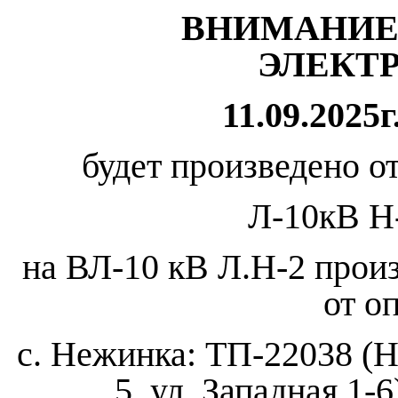
ВНИМАНИЕ
ЭЛЕКТ
11.09.2025г
будет произведено о
Л-10кВ Н
на ВЛ-10 кВ Л.Н-2 прои
от о
с. Нежинка: ТП-22038 (Н
5, ул. Западная 1-