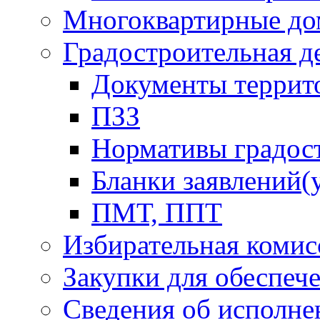
Многоквартирные до
Градостроительная д
Документы террит
ПЗЗ
Нормативы градос
Бланки заявлений(
ПМТ, ППТ
Избирательная комис
Закупки для обеспеч
Сведения об исполне