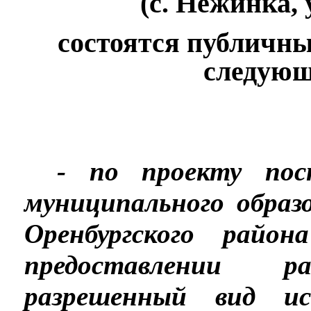
(с. Нежинка, 
состоятся публичн
следующ
- по проекту пос
муниципального образ
Оренбургского район
предоставлении 
разрешенный вид ис