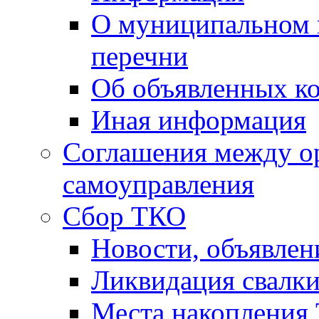
О муниципальном 
перечни
Об объявленных к
Иная информация
Соглашения между о
самоуправления
Сбор ТКО
Новости, объявлен
Ликвидация свалк
Места накопления