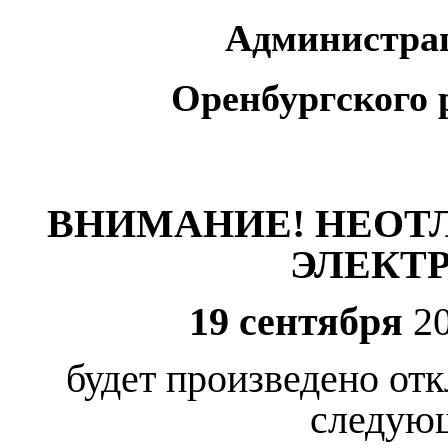
Администра
Оренбургского 
ВНИМАНИЕ! НЕОТ
ЭЛЕКТ
19 сентября
20
будет произведено от
следую