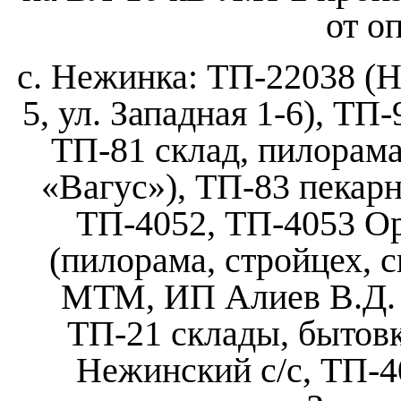
от о
с. Нежинка: ТП-22038 (Н
5, ул. Западная 1-6), ТП
ТП-81 склад, пилорама
«Вагус»), ТП-83 пекар
ТП-4052, ТП-4053 Ор
(пилорама, стройцех, ск
МТМ, ИП Алиев В.Д. Т
ТП-21 склады, бытовк
Нежинский с/с, ТП-