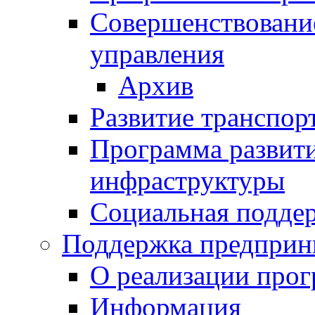
Совершенствовани
управления
Архив
Развитие транспор
Программа развит
инфраструктуры
Социальная подде
Поддержка предприн
О реализации про
Информация