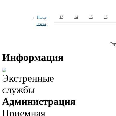
13
14
15
16
← Назад
Первая
Стр
Информация
Администрация
Приемная