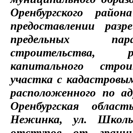
Оренбургского район
предоставлении раз
предельных пара
строительства, р
капитального строи
участка с кадастровым
расположенного по ад
Оренбургская област
Нежинка, ул. Школь
отступов от границ