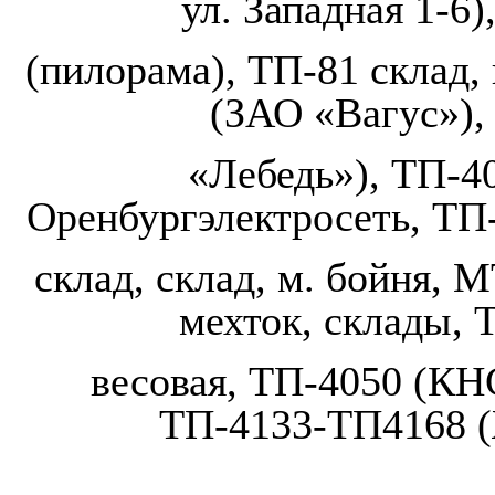
ул. Западная 1-6
(пилорама), ТП-81 склад,
(ЗАО «Вагус»),
«Лебедь»), ТП-4
Оренбургэлектросеть, ТП-
склад, склад, м. бойня, 
мехток, склады, 
весовая, ТП-4050 (КН
ТП-4133-ТП4168 (