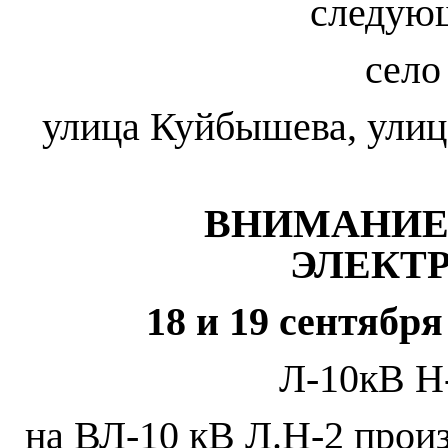
следую
село
улица Куйбышева, улиц
ВНИМАНИЕ
ЭЛЕКТ
18 и 19 сентября 
Л-10кВ Н
на ВЛ-10 кВ Л.Н-2 прои