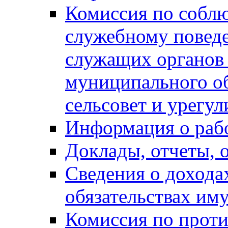
Комиссия по собл
служебному повед
служащих органов
муниципального о
сельсовет и урегу
Информация о раб
Доклады, отчеты, 
Сведения о дохода
обязательствах им
Комиссия по прот