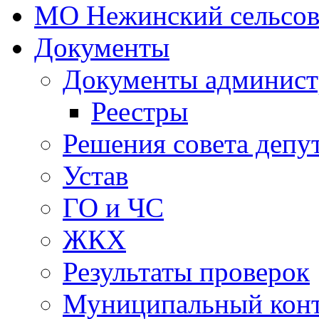
МО Нежинский сельсов
Документы
Документы админист
Реестры
Решения совета депу
Устав
ГО и ЧС
ЖКХ
Результаты проверок
Муниципальный кон