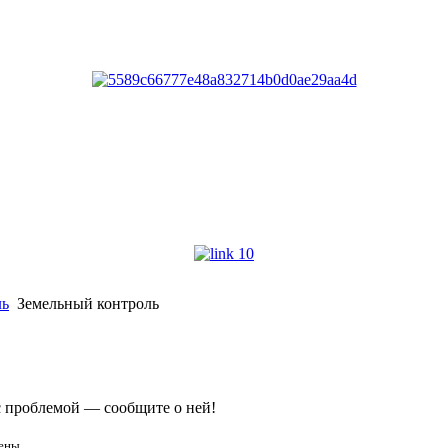
ль
Земельный контроль
с проблемой — сообщите о ней!
ены.