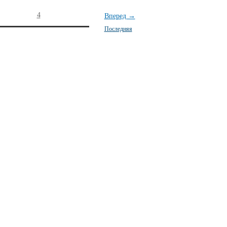
4
Вперед →
Последняя