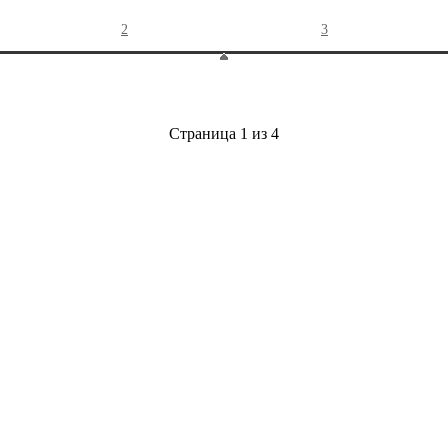
2
3
Страница 1 из 4