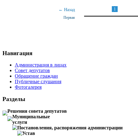
1
← Назад
Первая
Навигация
Администрация в лицах
Совет депутатов
Обращение граждан
Публичные слушания
Фотогалерея
Разделы
Решения совета депутатов
Муниципальные
услуги
Постановления, распоряжения администрации
Устав