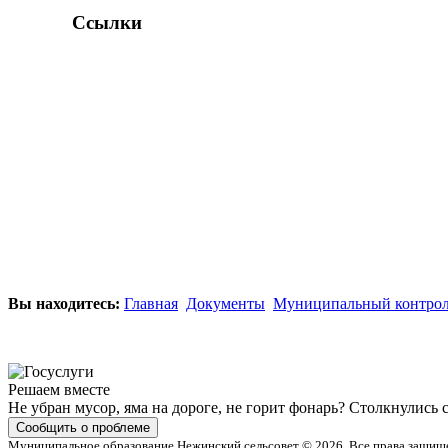
Ссылки
Вы находитесь:
Главная
Документы
Муниципальный контро
Решаем вместе
Не убран мусор, яма на дороге, не горит фонарь?
Столкнулись 
Сообщить о проблеме
Муниципальное образование Нежинский сельсовет © 2026. Все права защищ