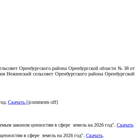
ельсовет Оренбургского района Оренбургской области № 38 от
я Нежинский сельсовет Оренбургского района Оренбургской
год.
Скачать.{
jcomments off}
мым законом ценностям в сфере земель на 2026 год"
.
Скачать
енностям в сфере земель на 2026 год".
Скачать
.