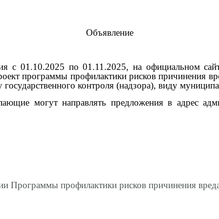
Объявление
 01.10.2025 по 01.11.2025, на официальном сайте 
роект программы профилактики рисков причинения вре
государственного контроля (надзора), виду муниципаль
ие могут направлять предложения в адрес админ
нии
Программы профилактики рисков причинения вреда