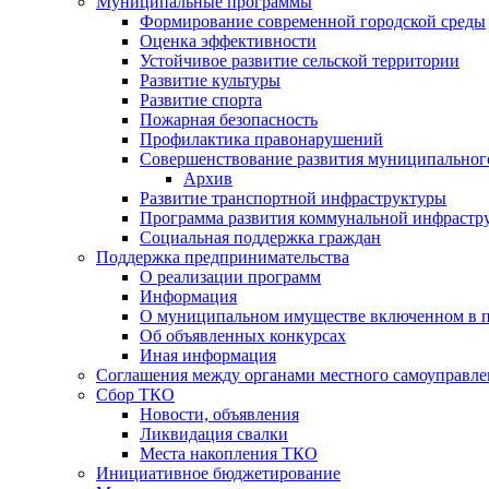
Муниципальные программы
Формирование современной городской среды
Оценка эффективности
Устойчивое развитие сельской территории
Развитие культуры
Развитие спорта
Пожарная безопасность
Профилактика правонарушений
Совершенствование развития муниципальног
Архив
Развитие транспортной инфраструктуры
Программа развития коммунальной инфрастр
Социальная поддержка граждан
Поддержка предпринимательства
О реализации программ
Информация
О муниципальном имуществе включенном в 
Об объявленных конкурсах
Иная информация
Соглашения между органами местного самоуправле
Сбор ТКО
Новости, объявления
Ликвидация свалки
Места накопления ТКО
Инициативное бюджетирование