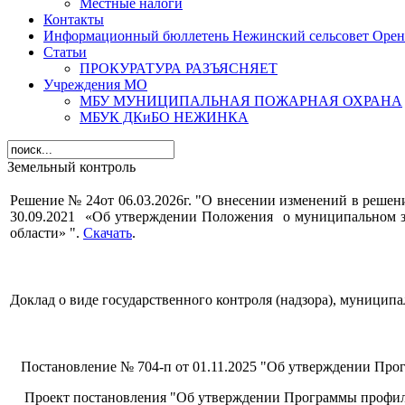
Местные налоги
Контакты
Информационный бюллетень Нежинский сельсовет Оренб
Статьи
ПРОКУРАТУРА РАЗЪЯСНЯЕТ
Учреждения МО
МБУ МУНИЦИПАЛЬНАЯ ПОЖАРНАЯ ОХРАНА
МБУК ДКиБО НЕЖИНКА
Земельный контроль
Решение № 24от 06.03.2026г. "О внесении изменений в решен
30.09.2021 «Об утверждении Положения о муниципальном з
области» ".
Скачать
.
Доклад о виде государственного контроля (надзора), муницип
Постановление № 704-п от 01.11.2025 "
Об утверждении
Прог
Проект постановления "
Об утверждении
Программы профила