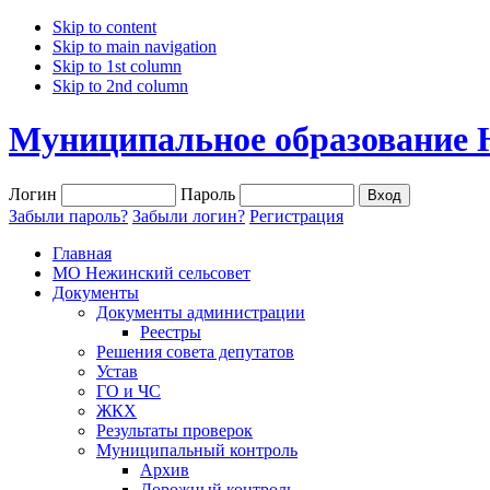
Skip to content
Skip to main navigation
Skip to 1st column
Skip to 2nd column
Муниципальное образование 
Логин
Пароль
Забыли пароль?
Забыли логин?
Регистрация
Главная
МО Нежинский сельсовет
Документы
Документы администрации
Реестры
Решения совета депутатов
Устав
ГО и ЧС
ЖКХ
Результаты проверок
Муниципальный контроль
Архив
Дорожный контроль