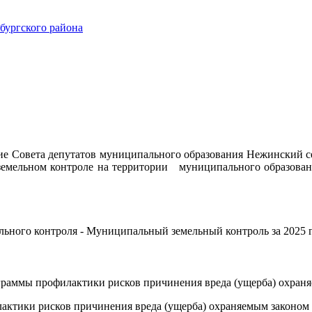
ургского района
ие Совета депутатов муниципального образования Нежинский с
емельном контроле на территории муниципального образовани
ального контроля - Муниципальный земельный контроль за 2025 
раммы профилактики рисков причинения вреда (ущерба) охраняе
ктики рисков причинения вреда (ущерба) охраняемым законом ц