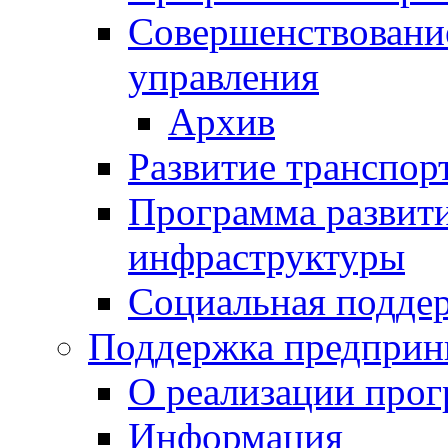
Совершенствовани
управления
Архив
Развитие транспор
Программа развит
инфраструктуры
Социальная подде
Поддержка предприн
О реализации про
Информация