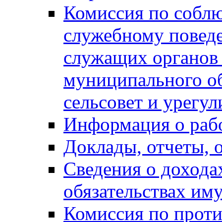
Комиссия по собл
служебному повед
служащих органов
муниципального о
сельсовет и урегу
Информация о раб
Доклады, отчеты, 
Сведения о дохода
обязательствах им
Комиссия по прот