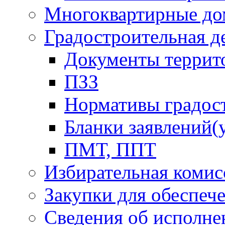
Многоквартирные до
Градостроительная д
Документы террит
ПЗЗ
Нормативы градос
Бланки заявлений(
ПМТ, ППТ
Избирательная комис
Закупки для обеспеч
Сведения об исполне