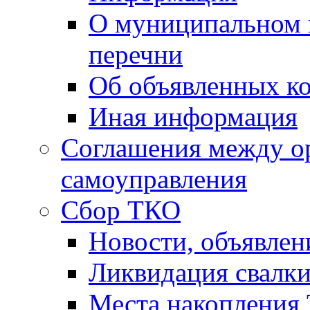
О муниципальном 
перечни
Об объявленных к
Иная информация
Соглашения между о
самоуправления
Сбор ТКО
Новости, объявлен
Ликвидация свалк
Места накопления