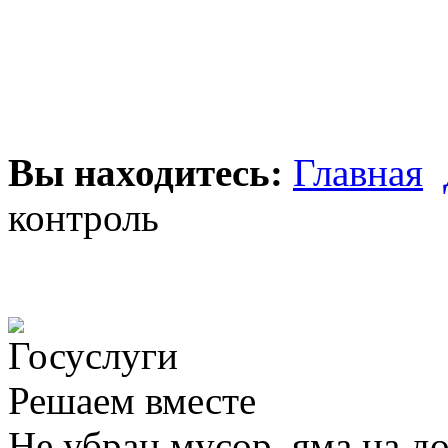
Вы находитесь:
Главная
контроль
Решаем вместе
Не убран мусор, яма на до