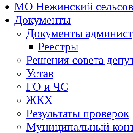
МО Нежинский сельсов
Документы
Документы админист
Реестры
Решения совета депу
Устав
ГО и ЧС
ЖКХ
Результаты проверок
Муниципальный кон