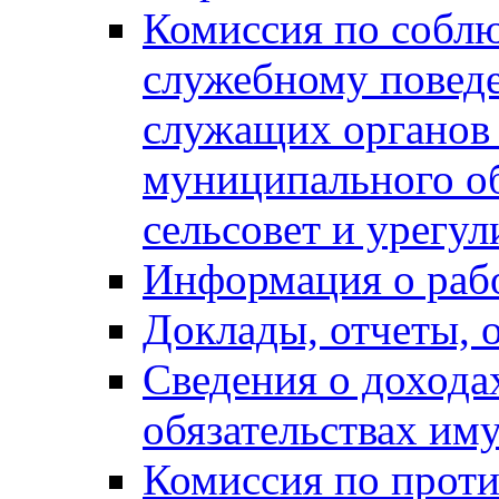
Комиссия по собл
служебному повед
служащих органов
муниципального о
сельсовет и урегу
Информация о раб
Доклады, отчеты, 
Сведения о дохода
обязательствах им
Комиссия по прот