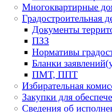
Многоквартирные до
Градостроительная д
Документы террит
ПЗЗ
Нормативы градос
Бланки заявлений(
ПМТ, ППТ
Избирательная комис
Закупки для обеспеч
Сведения об исполне