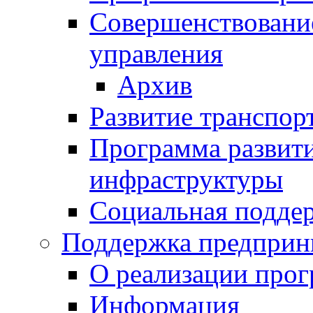
Совершенствовани
управления
Архив
Развитие транспор
Программа развит
инфраструктуры
Социальная подде
Поддержка предприн
О реализации про
Информация