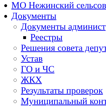
МО Нежинский сельсов
Документы
Документы админист
Реестры
Решения совета депу
Устав
ГО и ЧС
ЖКХ
Результаты проверок
Муниципальный кон