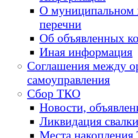
О муниципальном 
перечни
Об объявленных к
Иная информация
Соглашения между о
самоуправления
Сбор ТКО
Новости, объявлен
Ликвидация свалк
Места накопления