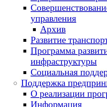
Совершенствовани
управления
Архив
Развитие транспор
Программа развит
инфраструктуры
Социальная подде
Поддержка предприн
О реализации про
Информация