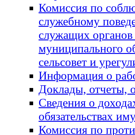
Комиссия по собл
служебному повед
служащих органов
муниципального о
сельсовет и урегу
Информация о раб
Доклады, отчеты, 
Сведения о дохода
обязательствах им
Комиссия по прот