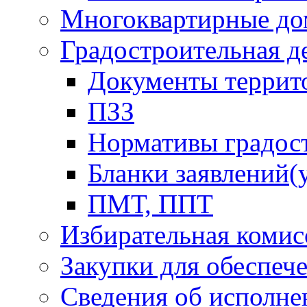
Многоквартирные до
Градостроительная д
Документы террит
ПЗЗ
Нормативы градос
Бланки заявлений(
ПМТ, ППТ
Избирательная комис
Закупки для обеспеч
Сведения об исполне