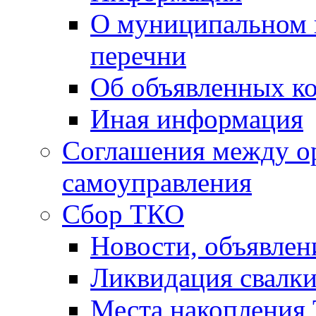
О муниципальном 
перечни
Об объявленных к
Иная информация
Соглашения между о
самоуправления
Сбор ТКО
Новости, объявлен
Ликвидация свалк
Места накопления