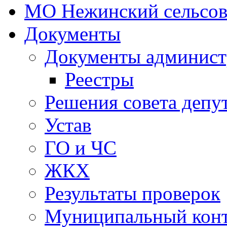
МО Нежинский сельсов
Документы
Документы админист
Реестры
Решения совета депу
Устав
ГО и ЧС
ЖКХ
Результаты проверок
Муниципальный кон