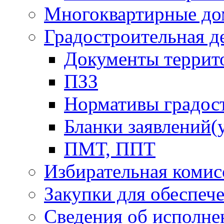
Многоквартирные до
Градостроительная д
Документы террит
ПЗЗ
Нормативы градос
Бланки заявлений(
ПМТ, ППТ
Избирательная комис
Закупки для обеспеч
Сведения об исполне