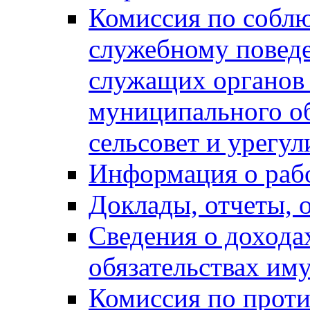
Комиссия по собл
служебному повед
служащих органов
муниципального о
сельсовет и урегу
Информация о раб
Доклады, отчеты, 
Сведения о дохода
обязательствах им
Комиссия по прот