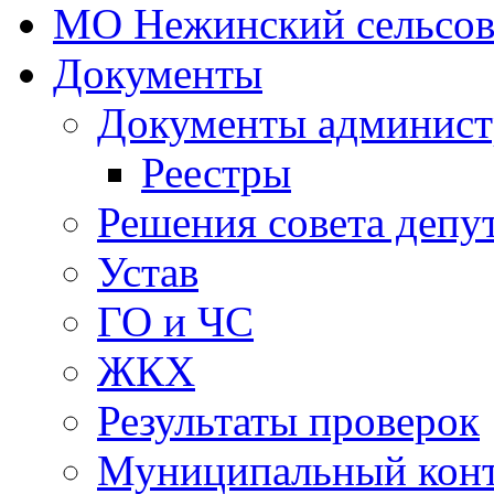
МО Нежинский сельсов
Документы
Документы админист
Реестры
Решения совета депу
Устав
ГО и ЧС
ЖКХ
Результаты проверок
Муниципальный кон