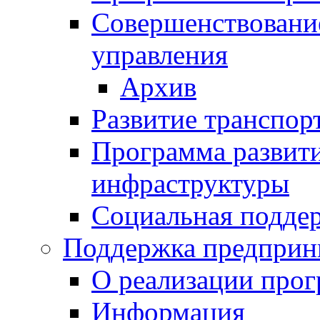
Совершенствовани
управления
Архив
Развитие транспор
Программа развит
инфраструктуры
Социальная подде
Поддержка предприн
О реализации про
Информация