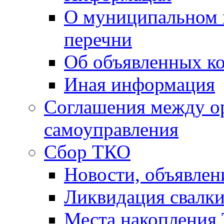
О муниципальном 
перечни
Об объявленных к
Иная информация
Соглашения между о
самоуправления
Сбор ТКО
Новости, объявлен
Ликвидация свалк
Места накопления