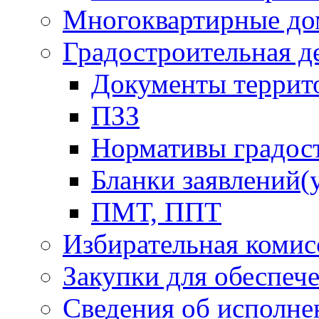
Многоквартирные до
Градостроительная д
Документы террит
ПЗЗ
Нормативы градос
Бланки заявлений(
ПМТ, ППТ
Избирательная комис
Закупки для обеспеч
Сведения об исполне