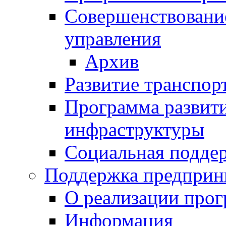
Совершенствовани
управления
Архив
Развитие транспор
Программа развит
инфраструктуры
Социальная подде
Поддержка предприн
О реализации про
Информация