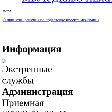
О принятии решения по подготовке проекта межевания
Информация
Администрация
Приемная