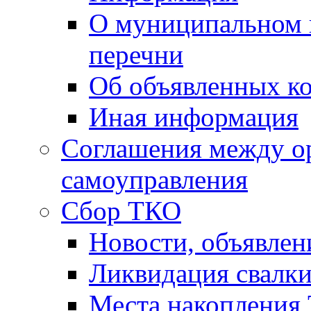
О муниципальном 
перечни
Об объявленных к
Иная информация
Соглашения между о
самоуправления
Сбор ТКО
Новости, объявлен
Ликвидация свалк
Места накопления