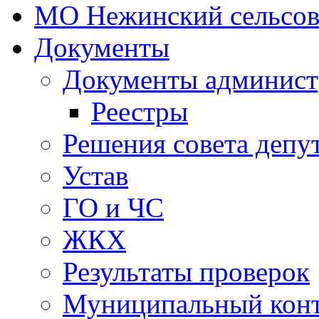
МО Нежинский сельсов
Документы
Документы админист
Реестры
Решения совета депу
Устав
ГО и ЧС
ЖКХ
Результаты проверок
Муниципальный кон