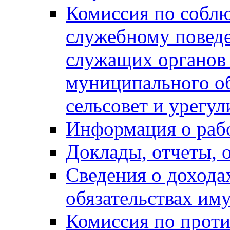
Комиссия по собл
служебному повед
служащих органов
муниципального о
сельсовет и урегу
Информация о раб
Доклады, отчеты, 
Сведения о дохода
обязательствах им
Комиссия по прот