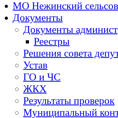
МО Нежинский сельсов
Документы
Документы админист
Реестры
Решения совета депу
Устав
ГО и ЧС
ЖКХ
Результаты проверок
Муниципальный кон