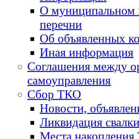
О муниципальном 
перечни
Об объявленных к
Иная информация
Соглашения между о
самоуправления
Сбор ТКО
Новости, объявлен
Ликвидация свалк
Места накопления