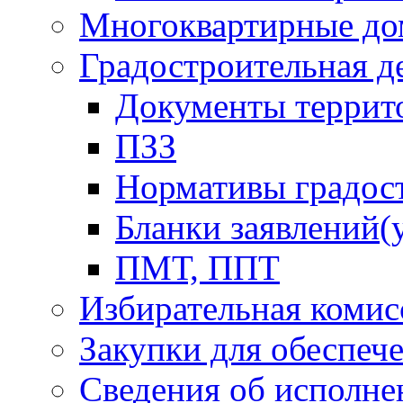
Многоквартирные до
Градостроительная д
Документы террит
ПЗЗ
Нормативы градос
Бланки заявлений(
ПМТ, ППТ
Избирательная комис
Закупки для обеспеч
Сведения об исполне