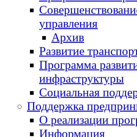
Совершенствовани
управления
Архив
Развитие транспор
Программа развит
инфраструктуры
Социальная подде
Поддержка предприн
О реализации про
Информация