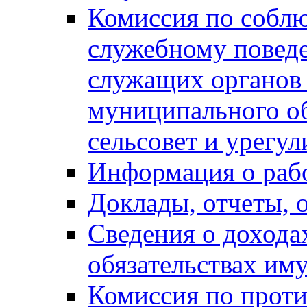
Комиссия по собл
служебному повед
служащих органов
муниципального о
сельсовет и урегу
Информация о раб
Доклады, отчеты, 
Сведения о дохода
обязательствах им
Комиссия по прот