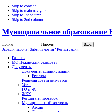
Skip to content
Skip to main navigation
Skip to 1st column
Skip to 2nd column
Муниципальное образование 
Логин
Пароль
Забыли пароль?
Забыли логин?
Регистрация
Главная
МО Нежинский сельсовет
Документы
Документы администрации
Реестры
Решения совета депутатов
Устав
ГО и ЧС
ЖКХ
Результаты проверок
Муниципальный контроль
Архив
Дорожный контроль