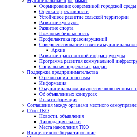
Муниципальные программы
Формирование современной городской среды
Оценка эффективности
Устойчивое развитие сельской территории
Развитие культуры
Развитие спорта
Пожарная безопасность
Профилактика правонарушений
Совершенствование развития муниципальног
Архив
Развитие транспортной инфраструктуры
Программа развития коммунальной инфрастр
Социальная поддержка граждан
Поддержка предпринимательства
О реализации программ
Информация
О муниципальном имуществе включенном в 
Об объявленных конкурсах
Иная информация
Соглашения между органами местного самоуправле
Сбор ТКО
Новости, объявления
Ликвидация свалки
Места накопления ТКО
Инициативное бюджетирование