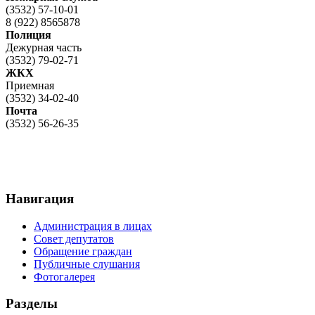
(3532) 57-10-01
8 (922) 8565878
Полиция
Дежурная часть
(3532) 79-02-71
ЖКХ
Приемная
(3532) 34-02-40
Почта
(3532) 56-26-35
Навигация
Администрация в лицах
Совет депутатов
Обращение граждан
Публичные слушания
Фотогалерея
Разделы