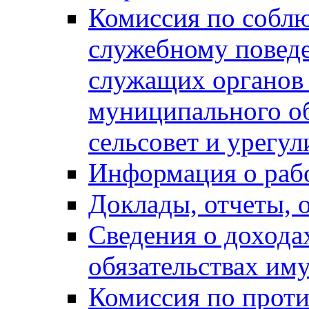
Комиссия по собл
служебному повед
служащих органов
муниципального о
сельсовет и урегу
Информация о раб
Доклады, отчеты, 
Сведения о дохода
обязательствах им
Комиссия по прот