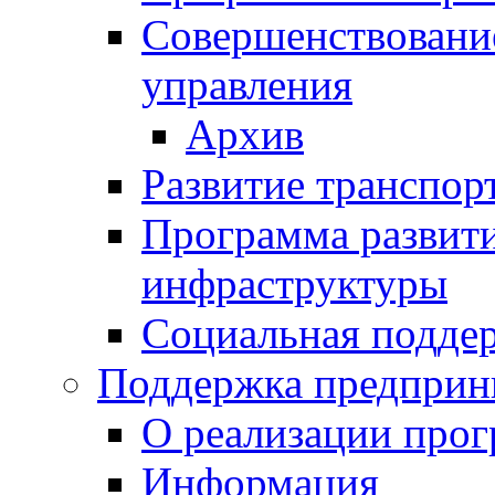
Совершенствовани
управления
Архив
Развитие транспор
Программа развит
инфраструктуры
Социальная подде
Поддержка предприн
О реализации про
Информация