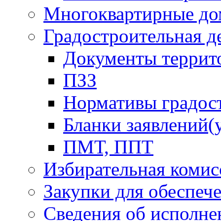
Многоквартирные до
Градостроительная д
Документы террит
ПЗЗ
Нормативы градос
Бланки заявлений(
ПМТ, ППТ
Избирательная комис
Закупки для обеспеч
Сведения об исполне