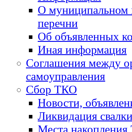
О муниципальном 
перечни
Об объявленных к
Иная информация
Соглашения между о
самоуправления
Сбор ТКО
Новости, объявлен
Ликвидация свалк
Места накопления