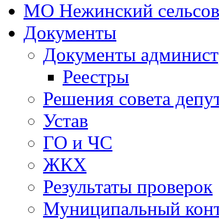
МО Нежинский сельсов
Документы
Документы админист
Реестры
Решения совета депу
Устав
ГО и ЧС
ЖКХ
Результаты проверок
Муниципальный кон