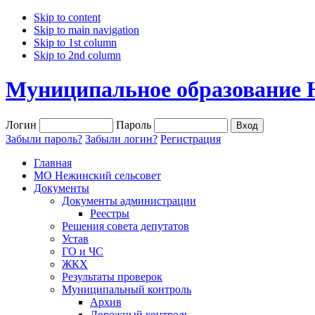
Skip to content
Skip to main navigation
Skip to 1st column
Skip to 2nd column
Муниципальное образование 
Логин
Пароль
Забыли пароль?
Забыли логин?
Регистрация
Главная
МО Нежинский сельсовет
Документы
Документы администрации
Реестры
Решения совета депутатов
Устав
ГО и ЧС
ЖКХ
Результаты проверок
Муниципальный контроль
Архив
Дорожный контроль