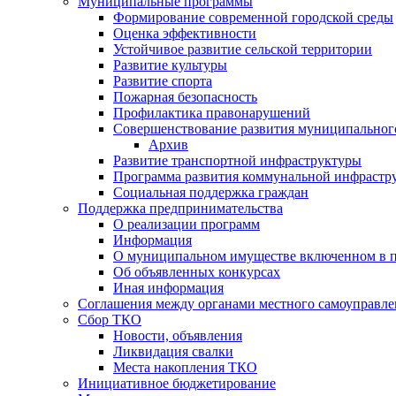
Муниципальные программы
Формирование современной городской среды
Оценка эффективности
Устойчивое развитие сельской территории
Развитие культуры
Развитие спорта
Пожарная безопасность
Профилактика правонарушений
Совершенствование развития муниципальног
Архив
Развитие транспортной инфраструктуры
Программа развития коммунальной инфрастр
Социальная поддержка граждан
Поддержка предпринимательства
О реализации программ
Информация
О муниципальном имуществе включенном в 
Об объявленных конкурсах
Иная информация
Соглашения между органами местного самоуправле
Сбор ТКО
Новости, объявления
Ликвидация свалки
Места накопления ТКО
Инициативное бюджетирование