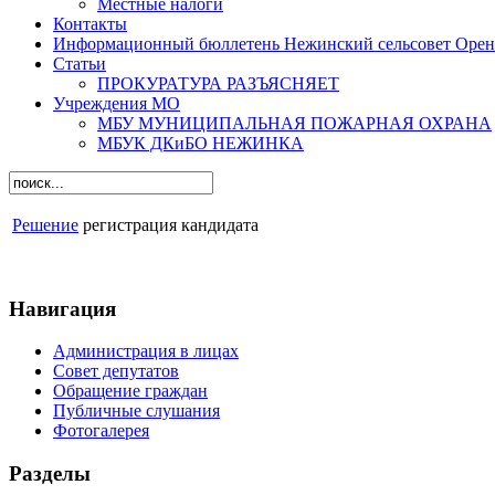
Местные налоги
Контакты
Информационный бюллетень Нежинский сельсовет Оренб
Статьи
ПРОКУРАТУРА РАЗЪЯСНЯЕТ
Учреждения МО
МБУ МУНИЦИПАЛЬНАЯ ПОЖАРНАЯ ОХРАНА
МБУК ДКиБО НЕЖИНКА
Решение
регистрация кандидата
Навигация
Администрация в лицах
Совет депутатов
Обращение граждан
Публичные слушания
Фотогалерея
Разделы