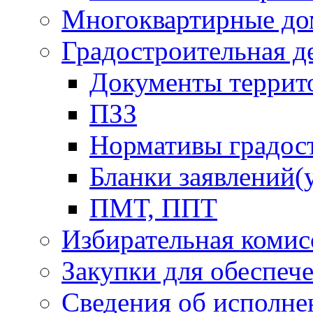
Многоквартирные до
Градостроительная д
Документы террит
ПЗЗ
Нормативы градос
Бланки заявлений(
ПМТ, ППТ
Избирательная комис
Закупки для обеспеч
Сведения об исполне