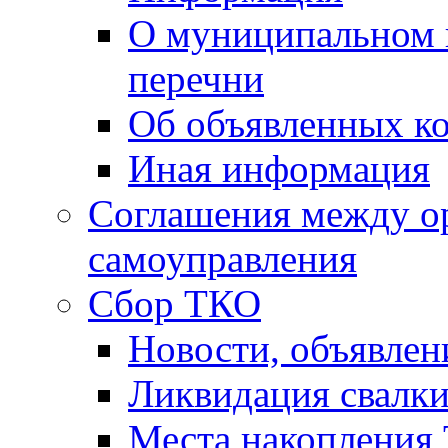
О муниципальном 
перечни
Об объявленных к
Иная информация
Соглашения между о
самоуправления
Сбор ТКО
Новости, объявлен
Ликвидация свалк
Места накопления