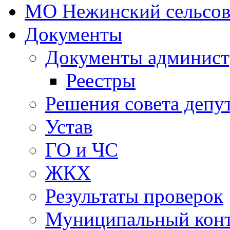
МО Нежинский сельсов
Документы
Документы админист
Реестры
Решения совета депу
Устав
ГО и ЧС
ЖКХ
Результаты проверок
Муниципальный кон