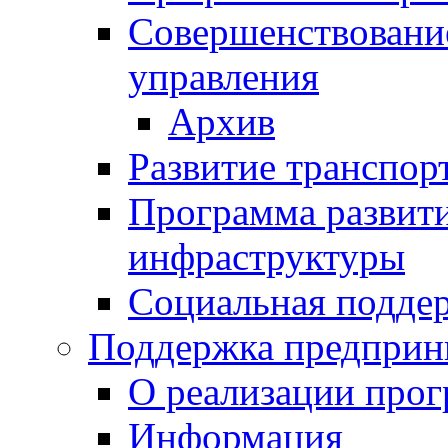
Совершенствовани
управления
Архив
Развитие транспор
Программа развит
инфраструктуры
Социальная подде
Поддержка предприн
О реализации про
Информация