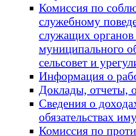
Комиссия по собл
служебному повед
служащих органов
муниципального о
сельсовет и урегу
Информация о раб
Доклады, отчеты, 
Сведения о дохода
обязательствах им
Комиссия по прот