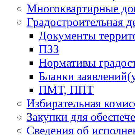
Многоквартирные до
Градостроительная д
Документы террит
ПЗЗ
Нормативы градос
Бланки заявлений(
ПМТ, ППТ
Избирательная комис
Закупки для обеспеч
Сведения об исполне