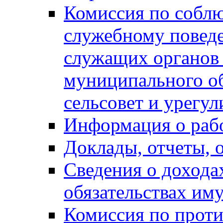
Комиссия по собл
служебному повед
служащих органов
муниципального о
сельсовет и урегу
Информация о раб
Доклады, отчеты, 
Сведения о дохода
обязательствах им
Комиссия по прот