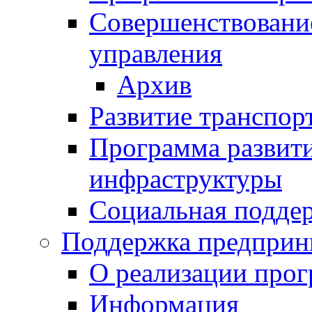
Совершенствовани
управления
Архив
Развитие транспор
Программа развит
инфраструктуры
Социальная подде
Поддержка предприн
О реализации про
Информация