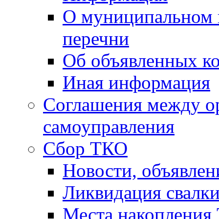
О муниципальном 
перечни
Об объявленных к
Иная информация
Соглашения между о
самоуправления
Сбор ТКО
Новости, объявлен
Ликвидация свалк
Места накопления