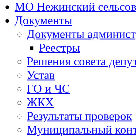
МО Нежинский сельсов
Документы
Документы админист
Реестры
Решения совета депу
Устав
ГО и ЧС
ЖКХ
Результаты проверок
Муниципальный кон