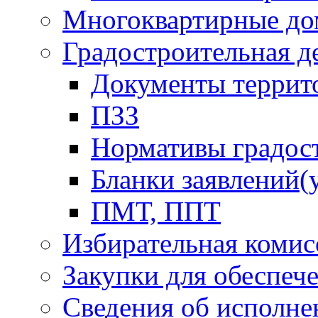
Многоквартирные до
Градостроительная д
Документы террит
ПЗЗ
Нормативы градос
Бланки заявлений(
ПМТ, ППТ
Избирательная комис
Закупки для обеспеч
Сведения об исполне