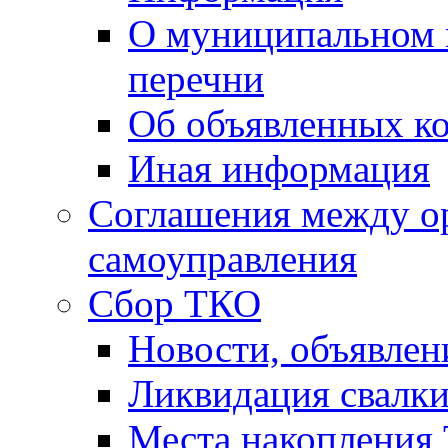
О муниципальном 
перечни
Об объявленных к
Иная информация
Соглашения между о
самоуправления
Сбор ТКО
Новости, объявлен
Ликвидация свалк
Места накопления