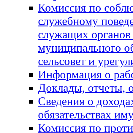
Комиссия по собл
служебному повед
служащих органов
муниципального о
сельсовет и урегу
Информация о раб
Доклады, отчеты, 
Сведения о дохода
обязательствах им
Комиссия по прот