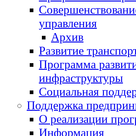
Совершенствовани
управления
Архив
Развитие транспор
Программа развит
инфраструктуры
Социальная подде
Поддержка предприн
О реализации про
Информация