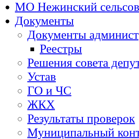
МО Нежинский сельсов
Документы
Документы админист
Реестры
Решения совета депу
Устав
ГО и ЧС
ЖКХ
Результаты проверок
Муниципальный кон