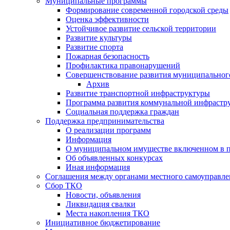
Муниципальные программы
Формирование современной городской среды
Оценка эффективности
Устойчивое развитие сельской территории
Развитие культуры
Развитие спорта
Пожарная безопасность
Профилактика правонарушений
Совершенствование развития муниципальног
Архив
Развитие транспортной инфраструктуры
Программа развития коммунальной инфрастр
Социальная поддержка граждан
Поддержка предпринимательства
О реализации программ
Информация
О муниципальном имуществе включенном в 
Об объявленных конкурсах
Иная информация
Соглашения между органами местного самоуправле
Сбор ТКО
Новости, объявления
Ликвидация свалки
Места накопления ТКО
Инициативное бюджетирование