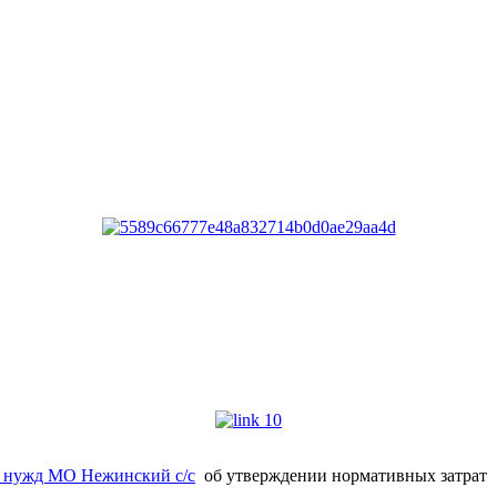
я нужд МО Нежинский с/с
об утверждении нормативных затрат