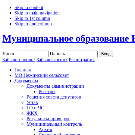
Skip to content
Skip to main navigation
Skip to 1st column
Skip to 2nd column
Муниципальное образование 
Логин
Пароль
Забыли пароль?
Забыли логин?
Регистрация
Главная
МО Нежинский сельсовет
Документы
Документы администрации
Реестры
Решения совета депутатов
Устав
ГО и ЧС
ЖКХ
Результаты проверок
Муниципальный контроль
Архив
Дорожный контроль