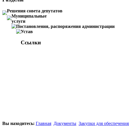
Решения совета депутатов
Муниципальные
услуги
Постановления, распоряжения администрации
Устав
Ссылки
Вы находитесь:
Главная
Документы
Закупки для обеспечени