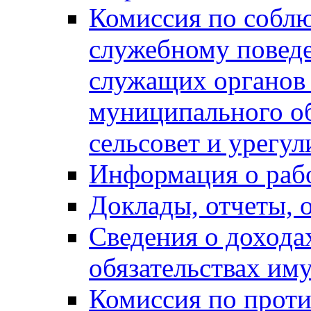
Комиссия по собл
служебному повед
служащих органов
муниципального о
сельсовет и урегу
Информация о раб
Доклады, отчеты, 
Сведения о дохода
обязательствах им
Комиссия по прот