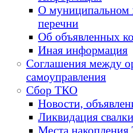
О муниципальном 
перечни
Об объявленных к
Иная информация
Соглашения между о
самоуправления
Сбор ТКО
Новости, объявлен
Ликвидация свалк
Места накопления