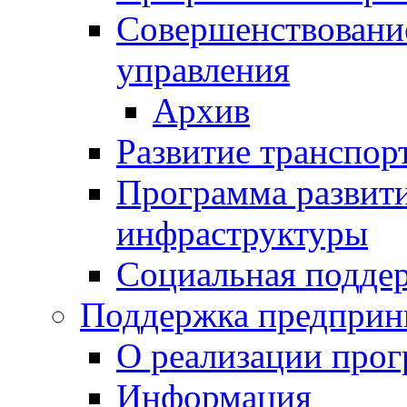
Совершенствовани
управления
Архив
Развитие транспор
Программа развит
инфраструктуры
Социальная подде
Поддержка предприн
О реализации про
Информация