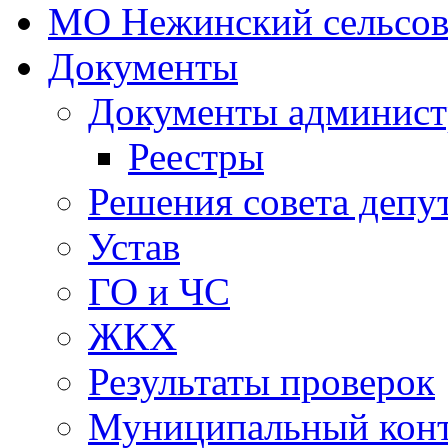
МО Нежинский сельсов
Документы
Документы админист
Реестры
Решения совета депу
Устав
ГО и ЧС
ЖКХ
Результаты проверок
Муниципальный кон