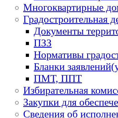
Многоквартирные до
Градостроительная д
Документы террит
ПЗЗ
Нормативы градос
Бланки заявлений(
ПМТ, ППТ
Избирательная комис
Закупки для обеспеч
Сведения об исполне