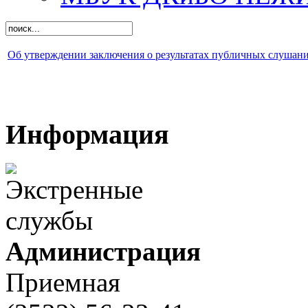
Об утверждении заключения о результатах публичных слушани
Информация
Администрация
Приемная