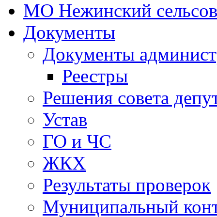
МО Нежинский сельсов
Документы
Документы админист
Реестры
Решения совета депу
Устав
ГО и ЧС
ЖКХ
Результаты проверок
Муниципальный кон