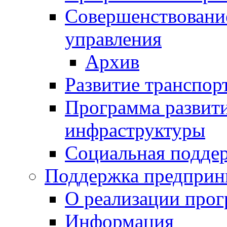
Совершенствовани
управления
Архив
Развитие транспор
Программа развит
инфраструктуры
Социальная подде
Поддержка предприн
О реализации про
Информация