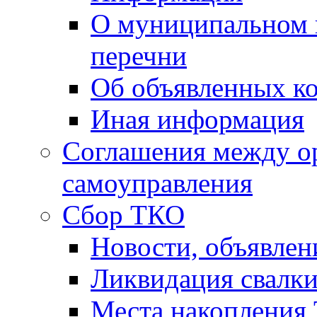
О муниципальном 
перечни
Об объявленных к
Иная информация
Соглашения между о
самоуправления
Сбор ТКО
Новости, объявлен
Ликвидация свалк
Места накопления