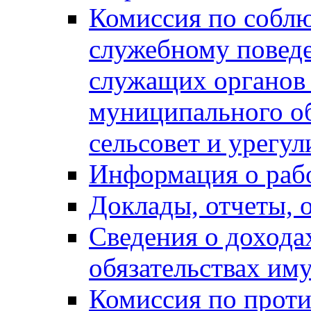
Комиссия по собл
служебному повед
служащих органов
муниципального о
сельсовет и урегу
Информация о раб
Доклады, отчеты, 
Сведения о дохода
обязательствах им
Комиссия по прот