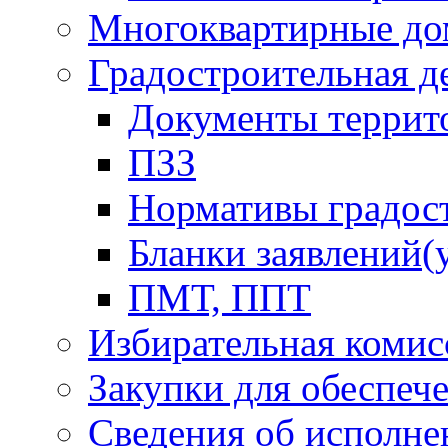
Многоквартирные до
Градостроительная д
Документы террит
ПЗЗ
Нормативы градос
Бланки заявлений(
ПМТ, ППТ
Избирательная комис
Закупки для обеспеч
Сведения об исполне