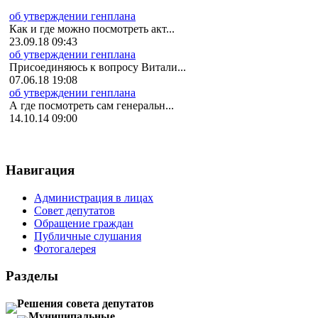
об утверждении генплана
Как и где можно посмотреть акт...
23.09.18 09:43
об утверждении генплана
Присоединяюсь к вопросу Витали...
07.06.18 19:08
об утверждении генплана
А где посмотреть сам генеральн...
14.10.14 09:00
Навигация
Администрация в лицах
Совет депутатов
Обращение граждан
Публичные слушания
Фотогалерея
Разделы
Решения совета депутатов
Муниципальные