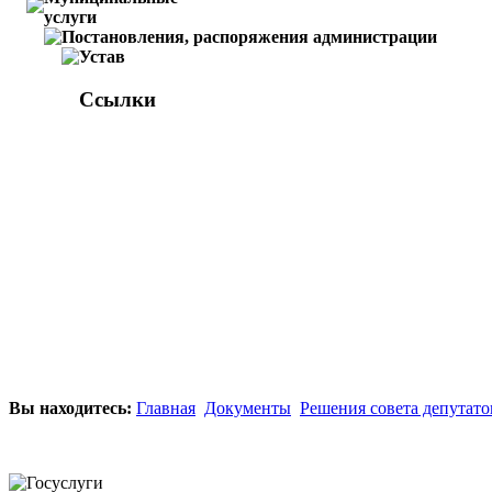
услуги
Постановления, распоряжения администрации
Устав
Ссылки
Вы находитесь:
Главная
Документы
Решения совета депутато