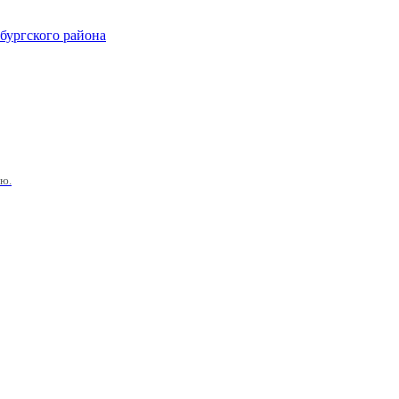
ургского района
ию.