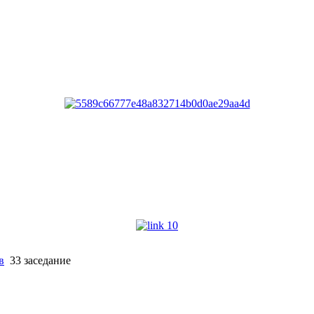
в
33 заседание