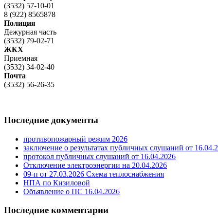
(3532) 57-10-01
8 (922) 8565878
Полиция
Дежурная часть
(3532) 79-02-71
ЖКХ
Приемная
(3532) 34-02-40
Почта
(3532) 56-26-35
Последние документы
противопожарный режим 2026
заключение о результатах публичных слушаний от 16.04.
протокол публичных слушаний от 16.04.2026
Отключение электроэнергии на 20.04.2026
09-п от 27.03.2026 Схема теплоснабжения
НПА по Кизиловой
Объявление о ПС 16.04.2026
Последние комментарии