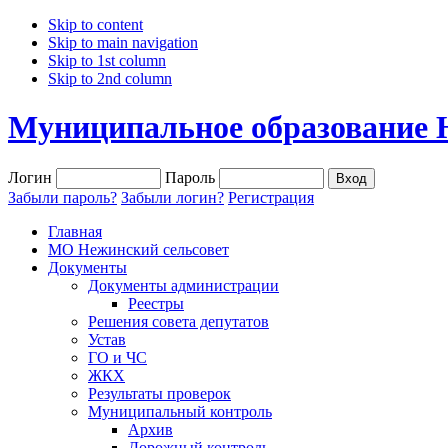
Skip to content
Skip to main navigation
Skip to 1st column
Skip to 2nd column
Муниципальное образование 
Логин
Пароль
Забыли пароль?
Забыли логин?
Регистрация
Главная
МО Нежинский сельсовет
Документы
Документы администрации
Реестры
Решения совета депутатов
Устав
ГО и ЧС
ЖКХ
Результаты проверок
Муниципальный контроль
Архив
Дорожный контроль