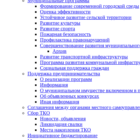
Муниципальные программы
Формирование современной городской среды
Оценка эффективности
Устойчивое развитие сельской территории
Развитие культуры
Развитие спорта
Пожарная безопасность
Профилактика правонарушений
Совершенствование развития муниципальног
Архив
Развитие транспортной инфраструктуры
Программа развития коммунальной инфрастр
Социальная поддержка граждан
Поддержка предпринимательства
О реализации программ
Информация
О муниципальном имуществе включенном в 
Об объявленных конкурсах
Иная информация
Соглашения между органами местного самоуправле
Сбор ТКО
Новости, объявления
Ликвидация свалки
Места накопления ТКО
Инициативное бюджетирование