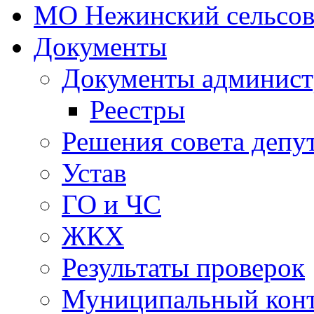
МО Нежинский сельсов
Документы
Документы админист
Реестры
Решения совета депу
Устав
ГО и ЧС
ЖКХ
Результаты проверок
Муниципальный кон