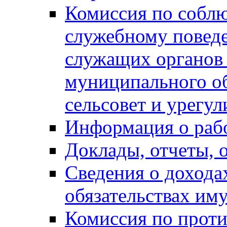
Комиссия по собл
служебному повед
служащих органов
муниципального о
сельсовет и урегу
Информация о раб
Доклады, отчеты, 
Сведения о дохода
обязательствах им
Комиссия по прот