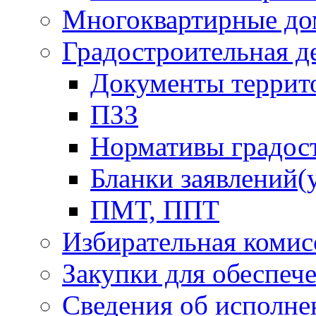
Многоквартирные до
Градостроительная д
Документы террит
ПЗЗ
Нормативы градос
Бланки заявлений(
ПМТ, ППТ
Избирательная комис
Закупки для обеспеч
Сведения об исполне