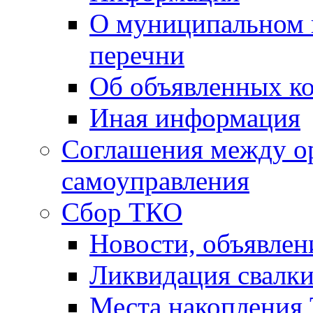
О муниципальном 
перечни
Об объявленных к
Иная информация
Соглашения между о
самоуправления
Сбор ТКО
Новости, объявлен
Ликвидация свалк
Места накопления