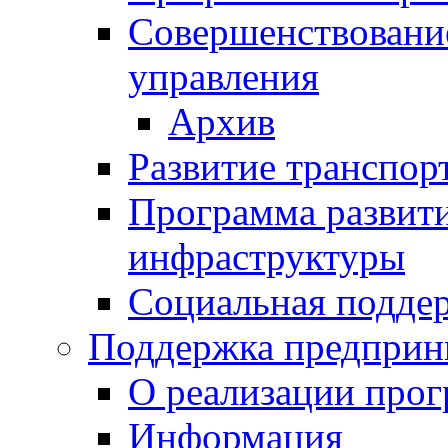
Совершенствовани
управления
Архив
Развитие транспор
Программа развит
инфраструктуры
Социальная подде
Поддержка предприн
О реализации про
Информация