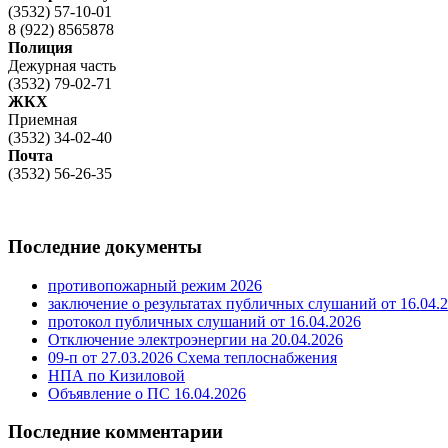
(3532) 57-10-01
8 (922) 8565878
Полиция
Дежурная часть
(3532) 79-02-71
ЖКХ
Приемная
(3532) 34-02-40
Почта
(3532) 56-26-35
Последние документы
противопожарный режим 2026
заключение о результатах публичных слушаний от 16.04.
протокол публичных слушаний от 16.04.2026
Отключение электроэнергии на 20.04.2026
09-п от 27.03.2026 Схема теплоснабжения
НПА по Кизиловой
Объявление о ПС 16.04.2026
Последние комментарии