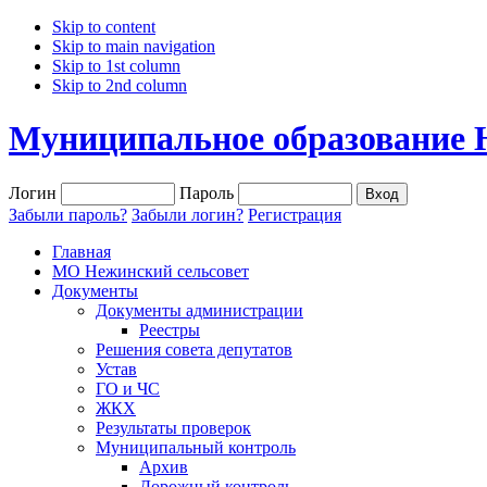
Skip to content
Skip to main navigation
Skip to 1st column
Skip to 2nd column
Муниципальное образование 
Логин
Пароль
Забыли пароль?
Забыли логин?
Регистрация
Главная
МО Нежинский сельсовет
Документы
Документы администрации
Реестры
Решения совета депутатов
Устав
ГО и ЧС
ЖКХ
Результаты проверок
Муниципальный контроль
Архив
Дорожный контроль