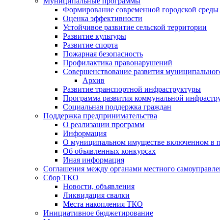
Муниципальные программы
Формирование современной городской среды
Оценка эффективности
Устойчивое развитие сельской территории
Развитие культуры
Развитие спорта
Пожарная безопасность
Профилактика правонарушений
Совершенствование развития муниципальног
Архив
Развитие транспортной инфраструктуры
Программа развития коммунальной инфрастр
Социальная поддержка граждан
Поддержка предпринимательства
О реализации программ
Информация
О муниципальном имуществе включенном в 
Об объявленных конкурсах
Иная информация
Соглашения между органами местного самоуправле
Сбор ТКО
Новости, объявления
Ликвидация свалки
Места накопления ТКО
Инициативное бюджетирование