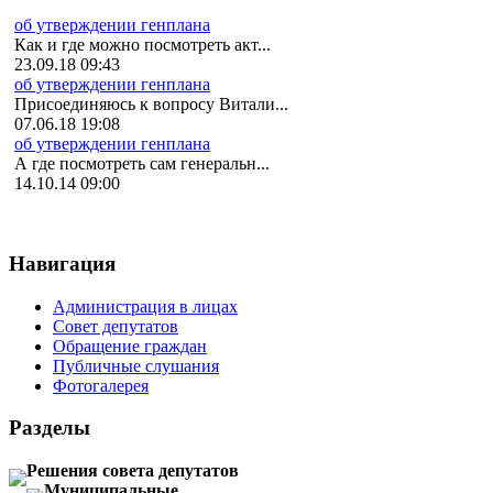
об утверждении генплана
Как и где можно посмотреть акт...
23.09.18 09:43
об утверждении генплана
Присоединяюсь к вопросу Витали...
07.06.18 19:08
об утверждении генплана
А где посмотреть сам генеральн...
14.10.14 09:00
Навигация
Администрация в лицах
Совет депутатов
Обращение граждан
Публичные слушания
Фотогалерея
Разделы
Решения совета депутатов
Муниципальные