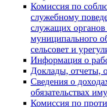
Комиссия по собл
служебному повед
служащих органов
муниципального о
сельсовет и урегу
Информация о раб
Доклады, отчеты, 
Сведения о дохода
обязательствах им
Комиссия по прот