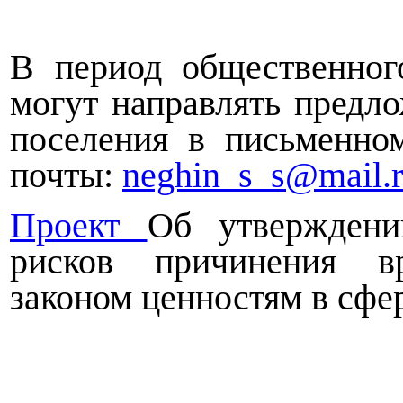
В период общественно
могут направлять предл
поселения в письменно
почты:
neghin_s_s@mail.
Проект
Об утвержде
рисков причинения в
законом ценностям в сфер