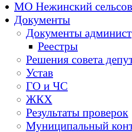
МО Нежинский сельсов
Документы
Документы админист
Реестры
Решения совета депу
Устав
ГО и ЧС
ЖКХ
Результаты проверок
Муниципальный кон