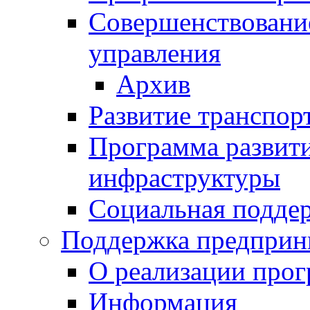
Совершенствовани
управления
Архив
Развитие транспор
Программа развит
инфраструктуры
Социальная подде
Поддержка предприн
О реализации про
Информация