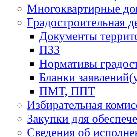
Многоквартирные до
Градостроительная д
Документы террит
ПЗЗ
Нормативы градос
Бланки заявлений(
ПМТ, ППТ
Избирательная комис
Закупки для обеспеч
Сведения об исполне