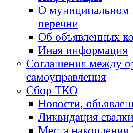
О муниципальном 
перечни
Об объявленных к
Иная информация
Соглашения между о
самоуправления
Сбор ТКО
Новости, объявлен
Ликвидация свалк
Места накопления