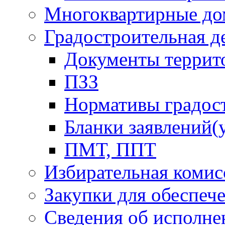
Многоквартирные до
Градостроительная д
Документы террит
ПЗЗ
Нормативы градос
Бланки заявлений(
ПМТ, ППТ
Избирательная комис
Закупки для обеспеч
Сведения об исполне