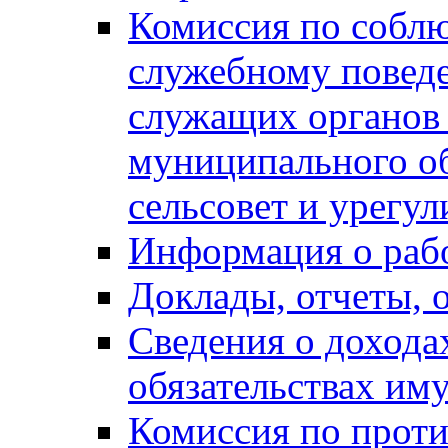
Комиссия по собл
служебному повед
служащих органов
муниципального о
сельсовет и урегу
Информация о раб
Доклады, отчеты, 
Сведения о дохода
обязательствах им
Комиссия по прот