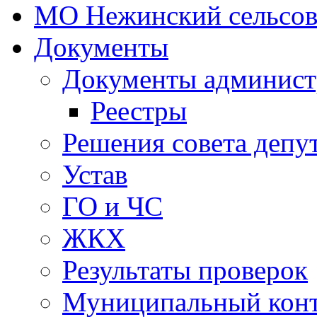
МО Нежинский сельсов
Документы
Документы админист
Реестры
Решения совета депу
Устав
ГО и ЧС
ЖКХ
Результаты проверок
Муниципальный кон