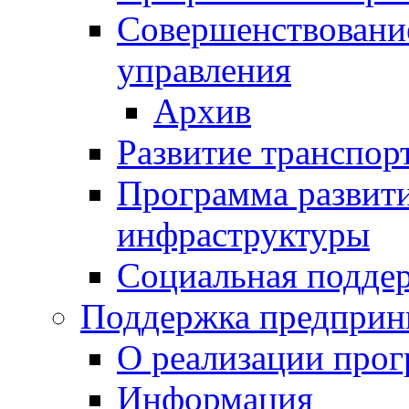
Совершенствовани
управления
Архив
Развитие транспор
Программа развит
инфраструктуры
Социальная подде
Поддержка предприн
О реализации про
Информация