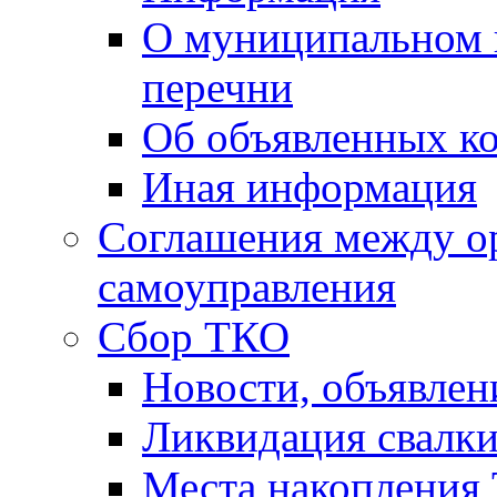
О муниципальном 
перечни
Об объявленных к
Иная информация
Соглашения между о
самоуправления
Сбор ТКО
Новости, объявлен
Ликвидация свалк
Места накопления