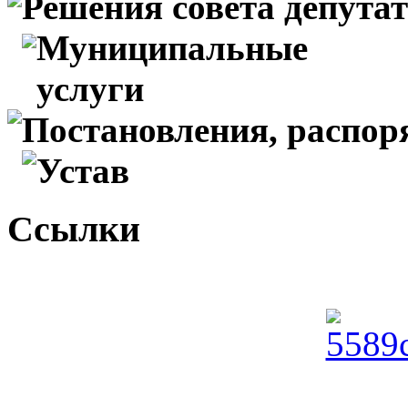
Решения совета депута
Муниципальные
услуги
Постановления, распо
Устав
Ссылки