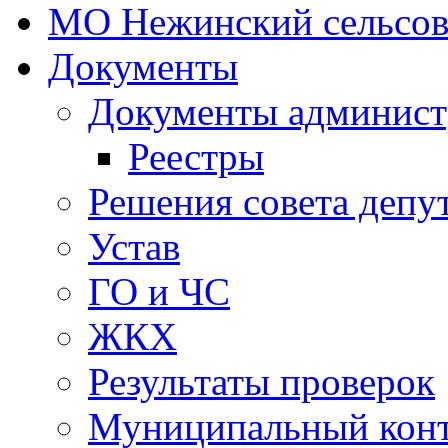
МО Нежинский сельсов
Документы
Документы админист
Реестры
Решения совета депу
Устав
ГО и ЧС
ЖКХ
Результаты проверок
Муниципальный кон