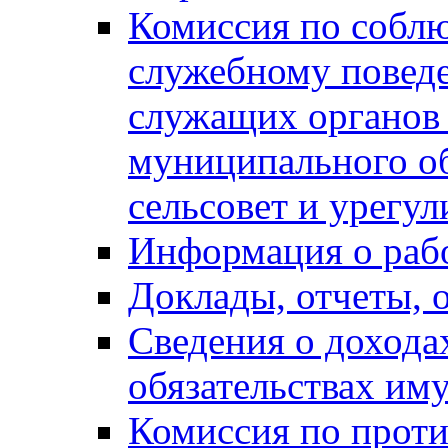
Комиссия по собл
служебному повед
служащих органов
муниципального о
сельсовет и урегу
Информация о раб
Доклады, отчеты, 
Сведения о дохода
обязательствах им
Комиссия по прот