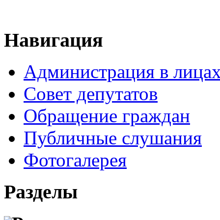
Навигация
Администрация в лица
Совет депутатов
Обращение граждан
Публичные слушания
Фотогалерея
Разделы