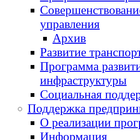
Совершенствовани
управления
Архив
Развитие транспор
Программа развит
инфраструктуры
Социальная подде
Поддержка предприн
О реализации про
Информация