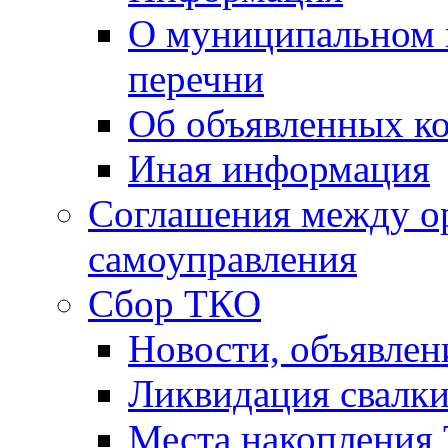
О муниципальном 
перечни
Об объявленных к
Иная информация
Соглашения между о
самоуправления
Сбор ТКО
Новости, объявлен
Ликвидация свалк
Места накопления