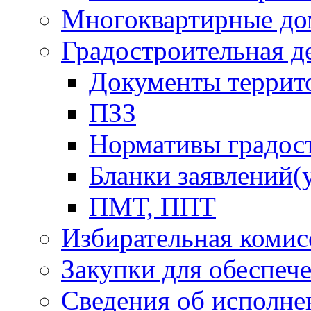
Многоквартирные до
Градостроительная д
Документы террит
ПЗЗ
Нормативы градос
Бланки заявлений(
ПМТ, ППТ
Избирательная комис
Закупки для обеспеч
Сведения об исполне