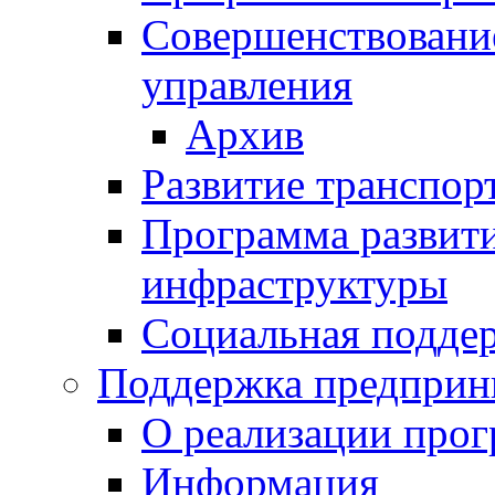
Совершенствовани
управления
Архив
Развитие транспор
Программа развит
инфраструктуры
Социальная подде
Поддержка предприн
О реализации про
Информация