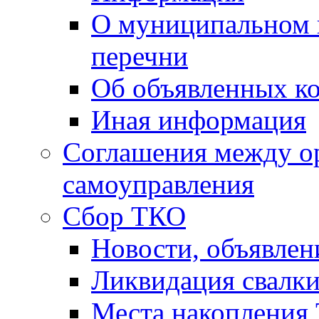
О муниципальном 
перечни
Об объявленных к
Иная информация
Соглашения между о
самоуправления
Сбор ТКО
Новости, объявлен
Ликвидация свалк
Места накопления