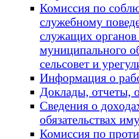
Комиссия по собл
служебному повед
служащих органов
муниципального о
сельсовет и урегу
Информация о раб
Доклады, отчеты, 
Сведения о дохода
обязательствах им
Комиссия по прот