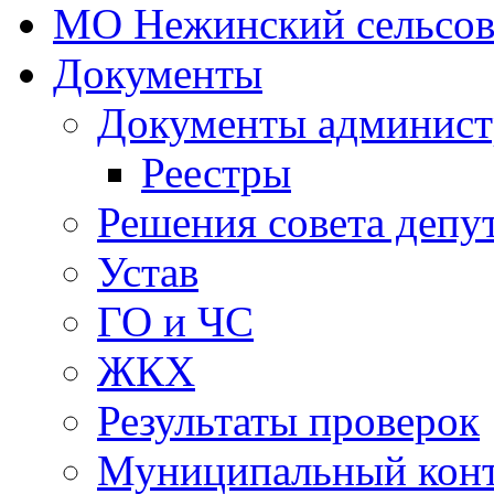
МО Нежинский сельсов
Документы
Документы админист
Реестры
Решения совета депу
Устав
ГО и ЧС
ЖКХ
Результаты проверок
Муниципальный кон