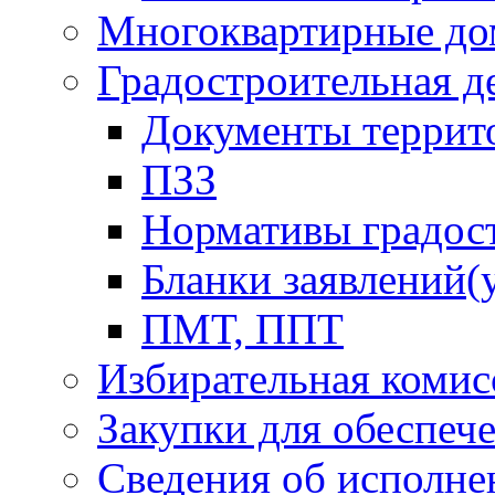
Многоквартирные до
Градостроительная д
Документы террит
ПЗЗ
Нормативы градос
Бланки заявлений(
ПМТ, ППТ
Избирательная комис
Закупки для обеспеч
Сведения об исполне