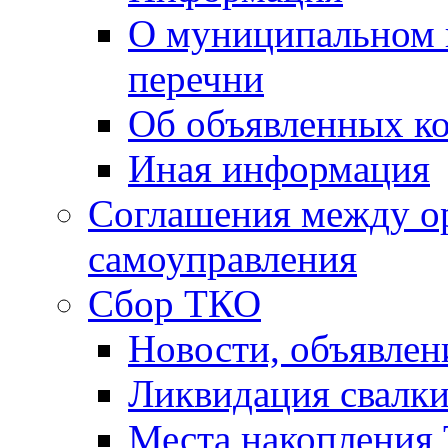
О муниципальном 
перечни
Об объявленных к
Иная информация
Соглашения между о
самоуправления
Сбор ТКО
Новости, объявлен
Ликвидация свалк
Места накопления