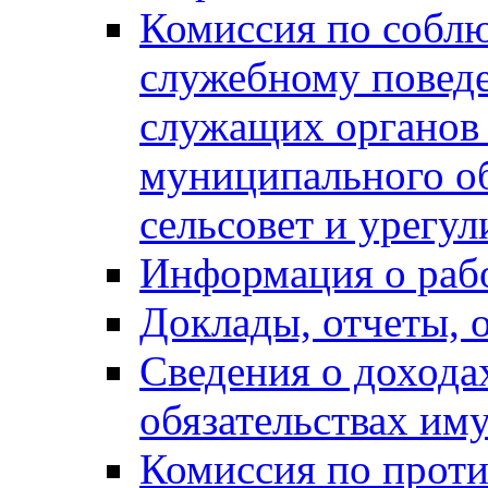
Комиссия по собл
служебному повед
служащих органов
муниципального о
сельсовет и урегу
Информация о раб
Доклады, отчеты, 
Сведения о дохода
обязательствах им
Комиссия по прот