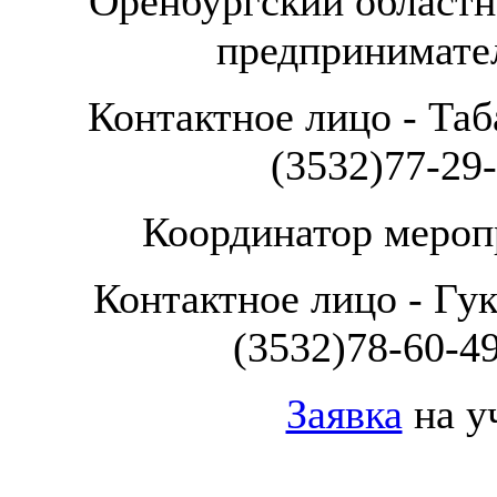
Оренбургский област
предпринимател
Контактное лицо - Таб
(3532)77-29-
Координатор мероп
Контактное лицо - Гук
(3532)78-60-49
Заявка
на у