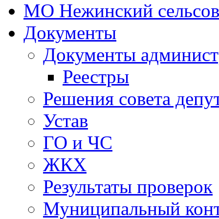
МО Нежинский сельсов
Документы
Документы админист
Реестры
Решения совета депу
Устав
ГО и ЧС
ЖКХ
Результаты проверок
Муниципальный кон