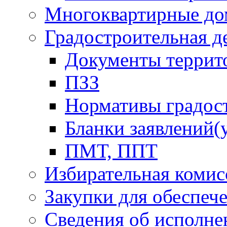
Многоквартирные до
Градостроительная д
Документы террит
ПЗЗ
Нормативы градос
Бланки заявлений(
ПМТ, ППТ
Избирательная комис
Закупки для обеспеч
Сведения об исполне