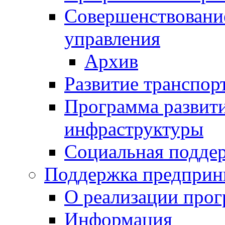
Совершенствовани
управления
Архив
Развитие транспор
Программа развит
инфраструктуры
Социальная подде
Поддержка предприн
О реализации про
Информация