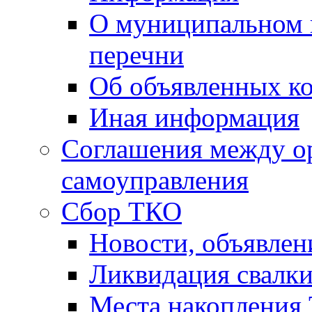
О муниципальном 
перечни
Об объявленных к
Иная информация
Соглашения между о
самоуправления
Сбор ТКО
Новости, объявлен
Ликвидация свалк
Места накопления