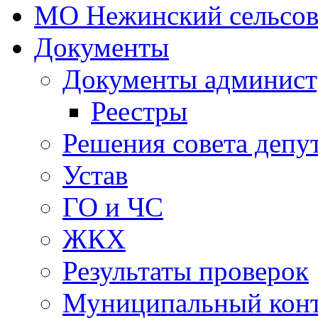
МО Нежинский сельсов
Документы
Документы админист
Реестры
Решения совета депу
Устав
ГО и ЧС
ЖКХ
Результаты проверок
Муниципальный кон