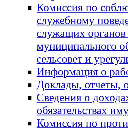
Комиссия по собл
служебному повед
служащих органов
муниципального о
сельсовет и урегу
Информация о раб
Доклады, отчеты, 
Сведения о дохода
обязательствах им
Комиссия по прот