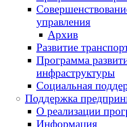
Совершенствовани
управления
Архив
Развитие транспор
Программа развит
инфраструктуры
Социальная подде
Поддержка предприн
О реализации про
Информация