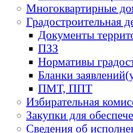
Многоквартирные до
Градостроительная д
Документы террит
ПЗЗ
Нормативы градос
Бланки заявлений(
ПМТ, ППТ
Избирательная комис
Закупки для обеспеч
Сведения об исполне