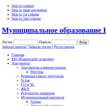
Skip to content
Skip to main navigation
Skip to 1st column
Skip to 2nd column
Муниципальное образование 
Логин
Пароль
Забыли пароль?
Забыли логин?
Регистрация
Главная
МО Нежинский сельсовет
Документы
Документы администрации
Реестры
Решения совета депутатов
Устав
ГО и ЧС
ЖКХ
Результаты проверок
Муниципальный контроль
Архив
Дорожный контроль