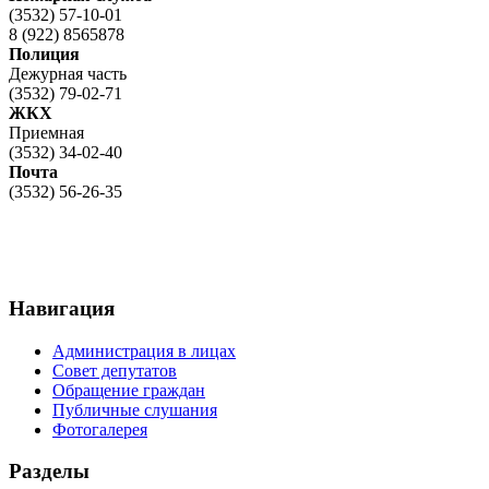
(3532) 57-10-01
8 (922) 8565878
Полиция
Дежурная часть
(3532) 79-02-71
ЖКХ
Приемная
(3532) 34-02-40
Почта
(3532) 56-26-35
Навигация
Администрация в лицах
Совет депутатов
Обращение граждан
Публичные слушания
Фотогалерея
Разделы