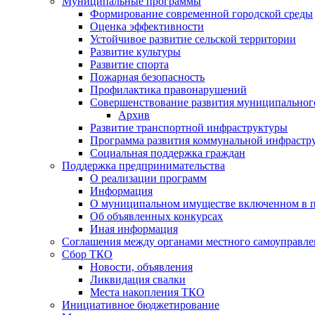
Муниципальные программы
Формирование современной городской среды
Оценка эффективности
Устойчивое развитие сельской территории
Развитие культуры
Развитие спорта
Пожарная безопасность
Профилактика правонарушений
Совершенствование развития муниципальног
Архив
Развитие транспортной инфраструктуры
Программа развития коммунальной инфрастр
Социальная поддержка граждан
Поддержка предпринимательства
О реализации программ
Информация
О муниципальном имуществе включенном в 
Об объявленных конкурсах
Иная информация
Соглашения между органами местного самоуправле
Сбор ТКО
Новости, объявления
Ликвидация свалки
Места накопления ТКО
Инициативное бюджетирование