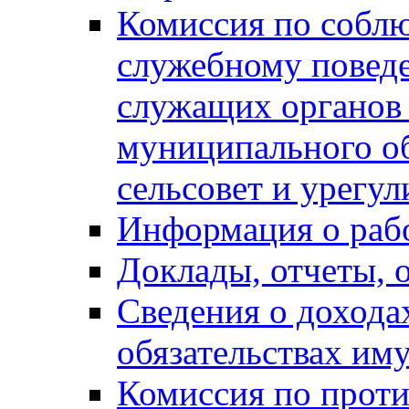
Комиссия по собл
служебному повед
служащих органов
муниципального о
сельсовет и урегу
Информация о раб
Доклады, отчеты, 
Сведения о дохода
обязательствах им
Комиссия по прот