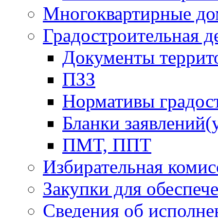
Многоквартирные до
Градостроительная д
Документы террит
ПЗЗ
Нормативы градос
Бланки заявлений(
ПМТ, ППТ
Избирательная комис
Закупки для обеспеч
Сведения об исполне