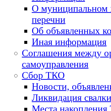
О муниципальном 
перечни
Об объявленных к
Иная информация
Соглашения между о
самоуправления
Сбор ТКО
Новости, объявлен
Ликвидация свалк
Места накопления