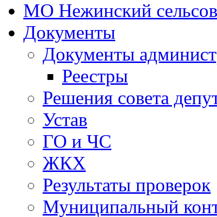
МО Нежинский сельсов
Документы
Документы админист
Реестры
Решения совета депу
Устав
ГО и ЧС
ЖКХ
Результаты проверок
Муниципальный кон