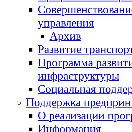
Совершенствовани
управления
Архив
Развитие транспор
Программа развит
инфраструктуры
Социальная подде
Поддержка предприн
О реализации про
Информация