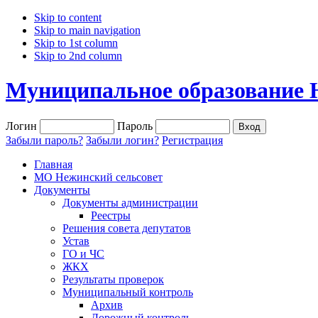
Skip to content
Skip to main navigation
Skip to 1st column
Skip to 2nd column
Муниципальное образование 
Логин
Пароль
Забыли пароль?
Забыли логин?
Регистрация
Главная
МО Нежинский сельсовет
Документы
Документы администрации
Реестры
Решения совета депутатов
Устав
ГО и ЧС
ЖКХ
Результаты проверок
Муниципальный контроль
Архив
Дорожный контроль