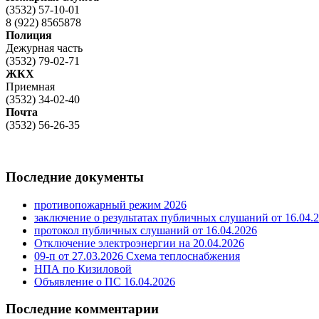
(3532) 57-10-01
8 (922) 8565878
Полиция
Дежурная часть
(3532) 79-02-71
ЖКХ
Приемная
(3532) 34-02-40
Почта
(3532) 56-26-35
Последние документы
противопожарный режим 2026
заключение о результатах публичных слушаний от 16.04.
протокол публичных слушаний от 16.04.2026
Отключение электроэнергии на 20.04.2026
09-п от 27.03.2026 Схема теплоснабжения
НПА по Кизиловой
Объявление о ПС 16.04.2026
Последние комментарии