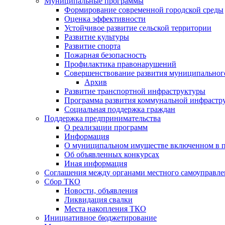
Муниципальные программы
Формирование современной городской среды
Оценка эффективности
Устойчивое развитие сельской территории
Развитие культуры
Развитие спорта
Пожарная безопасность
Профилактика правонарушений
Совершенствование развития муниципальног
Архив
Развитие транспортной инфраструктуры
Программа развития коммунальной инфрастр
Социальная поддержка граждан
Поддержка предпринимательства
О реализации программ
Информация
О муниципальном имуществе включенном в 
Об объявленных конкурсах
Иная информация
Соглашения между органами местного самоуправле
Сбор ТКО
Новости, объявления
Ликвидация свалки
Места накопления ТКО
Инициативное бюджетирование