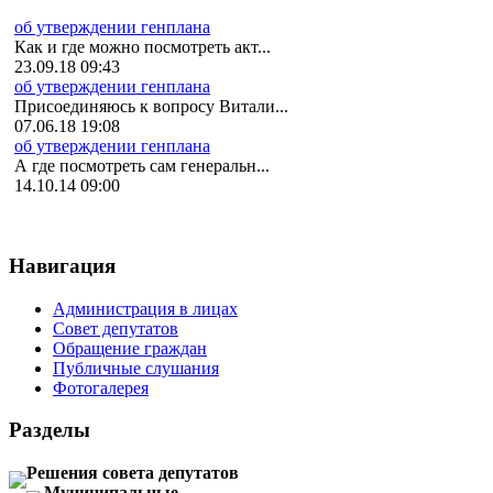
об утверждении генплана
Как и где можно посмотреть акт...
23.09.18 09:43
об утверждении генплана
Присоединяюсь к вопросу Витали...
07.06.18 19:08
об утверждении генплана
А где посмотреть сам генеральн...
14.10.14 09:00
Навигация
Администрация в лицах
Совет депутатов
Обращение граждан
Публичные слушания
Фотогалерея
Разделы
Решения совета депутатов
Муниципальные