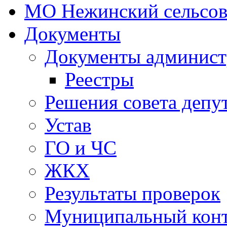
МО Нежинский сельсов
Документы
Документы админист
Реестры
Решения совета депу
Устав
ГО и ЧС
ЖКХ
Результаты проверок
Муниципальный кон