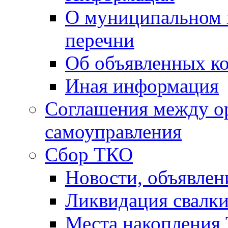
О муниципальном 
перечни
Об объявленных к
Иная информация
Соглашения между о
самоуправления
Сбор ТКО
Новости, объявлен
Ликвидация свалк
Места накопления