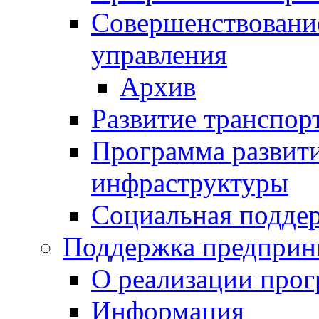
Совершенствовани
управления
Архив
Развитие транспор
Программа развит
инфраструктуры
Социальная подде
Поддержка предприн
О реализации про
Информация