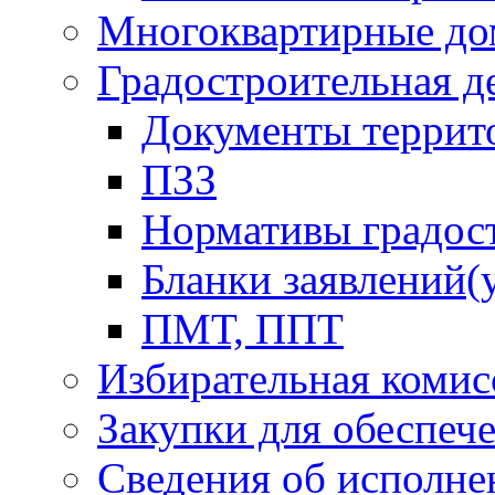
Многоквартирные до
Градостроительная д
Документы террит
ПЗЗ
Нормативы градос
Бланки заявлений(
ПМТ, ППТ
Избирательная комис
Закупки для обеспеч
Сведения об исполне