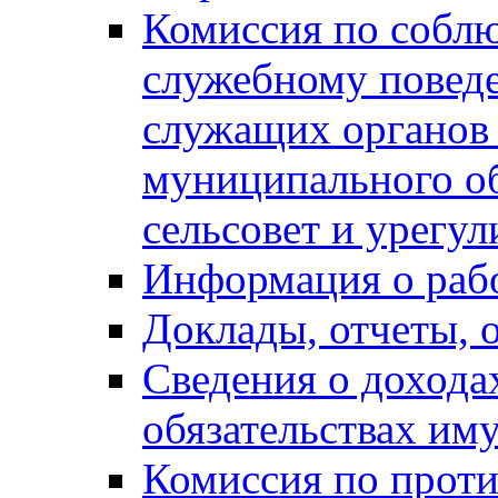
Комиссия по собл
служебному повед
служащих органов
муниципального о
сельсовет и урегу
Информация о раб
Доклады, отчеты, 
Сведения о дохода
обязательствах им
Комиссия по прот