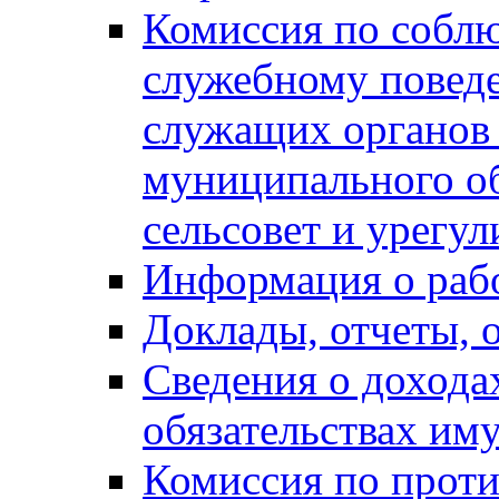
Комиссия по собл
служебному повед
служащих органов
муниципального о
сельсовет и урегу
Информация о раб
Доклады, отчеты, 
Сведения о дохода
обязательствах им
Комиссия по прот