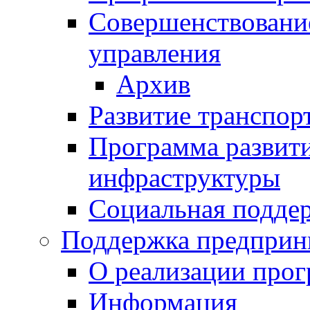
Совершенствовани
управления
Архив
Развитие транспор
Программа развит
инфраструктуры
Социальная подде
Поддержка предприн
О реализации про
Информация