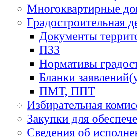
Многоквартирные до
Градостроительная д
Документы террит
ПЗЗ
Нормативы градос
Бланки заявлений(
ПМТ, ППТ
Избирательная комис
Закупки для обеспеч
Сведения об исполне