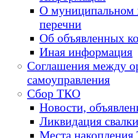
О муниципальном 
перечни
Об объявленных к
Иная информация
Соглашения между о
самоуправления
Сбор ТКО
Новости, объявлен
Ликвидация свалк
Места накопления