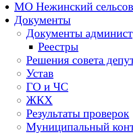
МО Нежинский сельсов
Документы
Документы админист
Реестры
Решения совета депу
Устав
ГО и ЧС
ЖКХ
Результаты проверок
Муниципальный кон