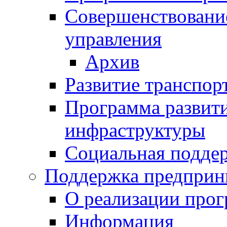
Совершенствовани
управления
Архив
Развитие транспор
Программа развит
инфраструктуры
Социальная подде
Поддержка предприн
О реализации про
Информация