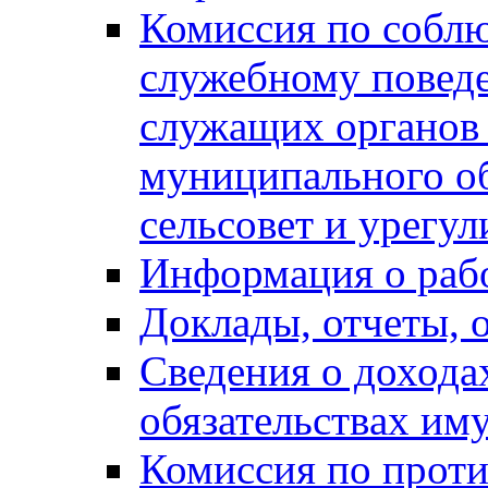
Комиссия по собл
служебному повед
служащих органов
муниципального о
сельсовет и урегу
Информация о раб
Доклады, отчеты, 
Сведения о дохода
обязательствах им
Комиссия по прот