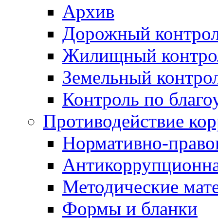
Архив
Дорожный контро
Жилищный контро
Земельный контро
Контроль по благо
Противодействие ко
Нормативно-право
Антикоррупционна
Методические мат
Формы и бланки