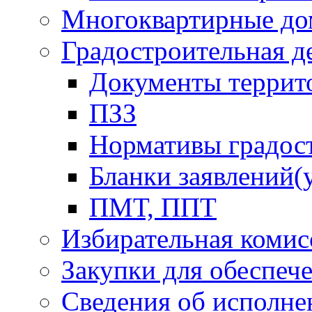
Многоквартирные до
Градостроительная д
Документы террит
ПЗЗ
Нормативы градос
Бланки заявлений(
ПМТ, ППТ
Избирательная комис
Закупки для обеспеч
Сведения об исполне