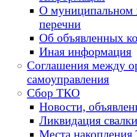
О муниципальном 
перечни
Об объявленных к
Иная информация
Соглашения между о
самоуправления
Сбор ТКО
Новости, объявлен
Ликвидация свалк
Места накопления