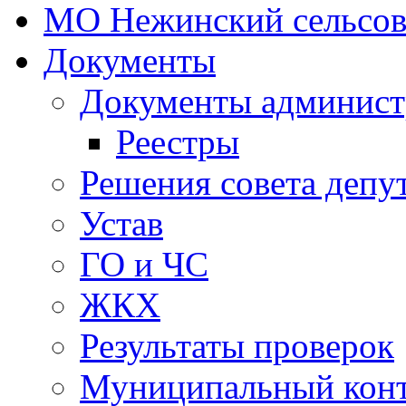
МО Нежинский сельсов
Документы
Документы админист
Реестры
Решения совета депу
Устав
ГО и ЧС
ЖКХ
Результаты проверок
Муниципальный кон