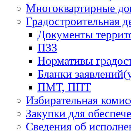
Многоквартирные до
Градостроительная д
Документы террит
ПЗЗ
Нормативы градос
Бланки заявлений(
ПМТ, ППТ
Избирательная комис
Закупки для обеспеч
Сведения об исполне