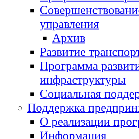
Совершенствовани
управления
Архив
Развитие транспор
Программа развит
инфраструктуры
Социальная подде
Поддержка предприн
О реализации про
Информация