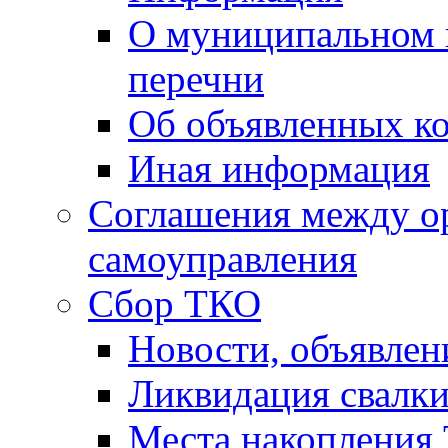
О муниципальном 
перечни
Об объявленных к
Иная информация
Соглашения между о
самоуправления
Сбор ТКО
Новости, объявлен
Ликвидация свалк
Места накопления