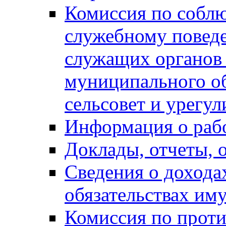
Комиссия по собл
служебному повед
служащих органов
муниципального о
сельсовет и урегу
Информация о раб
Доклады, отчеты, 
Сведения о дохода
обязательствах им
Комиссия по прот