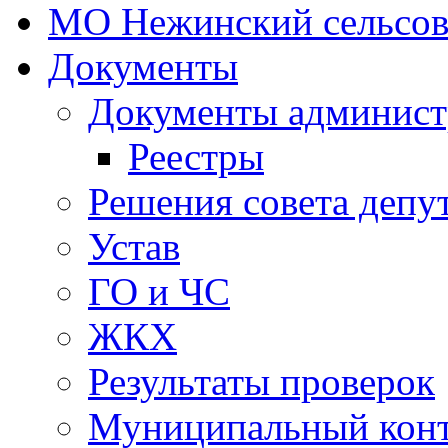
МО Нежинский сельсов
Документы
Документы админист
Реестры
Решения совета депу
Устав
ГО и ЧС
ЖКХ
Результаты проверок
Муниципальный кон