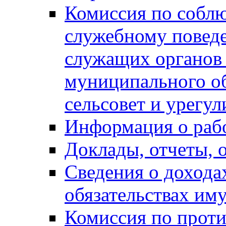
Комиссия по собл
служебному повед
служащих органов
муниципального о
сельсовет и урегу
Информация о раб
Доклады, отчеты, 
Сведения о дохода
обязательствах им
Комиссия по прот