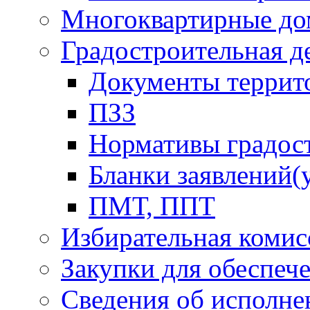
Многоквартирные до
Градостроительная д
Документы террит
ПЗЗ
Нормативы градос
Бланки заявлений(
ПМТ, ППТ
Избирательная комис
Закупки для обеспеч
Сведения об исполне