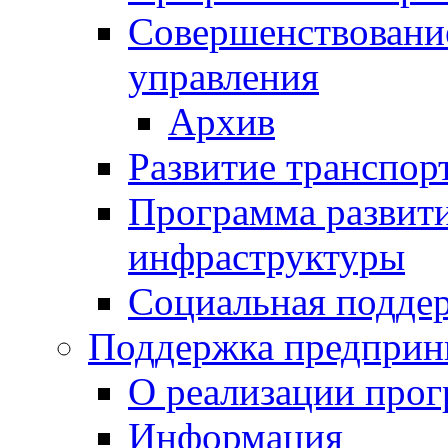
Совершенствовани
управления
Архив
Развитие транспор
Программа развит
инфраструктуры
Социальная подде
Поддержка предприн
О реализации про
Информация