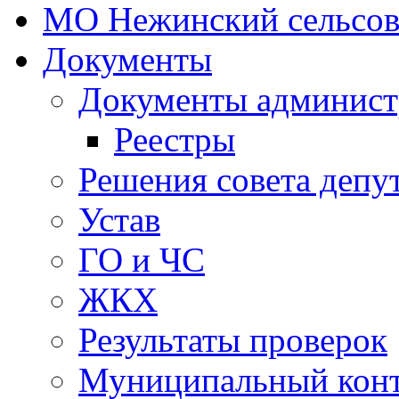
МО Нежинский сельсов
Документы
Документы админист
Реестры
Решения совета депу
Устав
ГО и ЧС
ЖКХ
Результаты проверок
Муниципальный кон