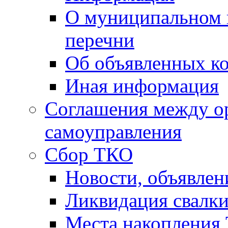
О муниципальном 
перечни
Об объявленных к
Иная информация
Соглашения между о
самоуправления
Сбор ТКО
Новости, объявлен
Ликвидация свалк
Места накопления