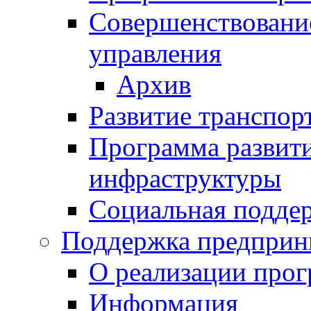
Совершенствовани
управления
Архив
Развитие транспор
Программа развит
инфраструктуры
Социальная подде
Поддержка предприн
О реализации про
Информация