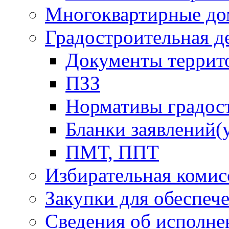
Многоквартирные до
Градостроительная д
Документы террит
ПЗЗ
Нормативы градос
Бланки заявлений(
ПМТ, ППТ
Избирательная комис
Закупки для обеспеч
Сведения об исполне