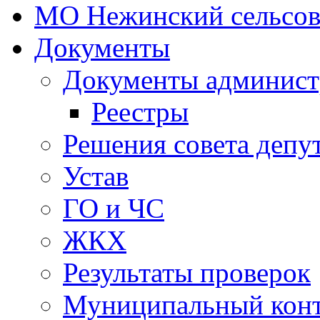
МО Нежинский сельсов
Документы
Документы админист
Реестры
Решения совета депу
Устав
ГО и ЧС
ЖКХ
Результаты проверок
Муниципальный кон