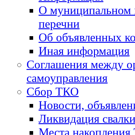
О муниципальном 
перечни
Об объявленных к
Иная информация
Соглашения между о
самоуправления
Сбор ТКО
Новости, объявлен
Ликвидация свалк
Места накопления