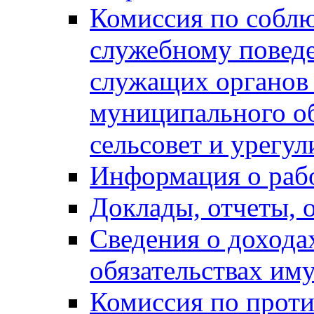
Комиссия по собл
служебному повед
служащих органов
муниципального о
сельсовет и урегу
Информация о раб
Доклады, отчеты, 
Сведения о дохода
обязательствах им
Комиссия по прот