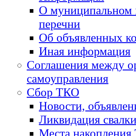
О муниципальном 
перечни
Об объявленных к
Иная информация
Соглашения между о
самоуправления
Сбор ТКО
Новости, объявлен
Ликвидация свалк
Места накопления