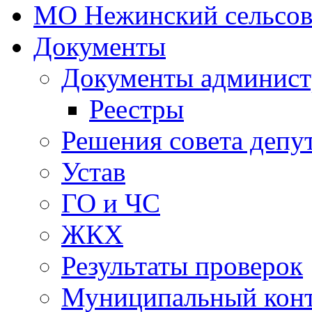
МО Нежинский сельсов
Документы
Документы админист
Реестры
Решения совета депу
Устав
ГО и ЧС
ЖКХ
Результаты проверок
Муниципальный кон