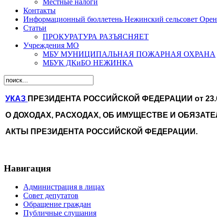
Местные налоги
Контакты
Информационный бюллетень Нежинский сельсовет Оренб
Статьи
ПРОКУРАТУРА РАЗЪЯСНЯЕТ
Учреждения МО
МБУ МУНИЦИПАЛЬНАЯ ПОЖАРНАЯ ОХРАНА
МБУК ДКиБО НЕЖИНКА
УКАЗ
ПРЕЗИДЕНТА РОССИЙСКОЙ ФЕДЕРАЦИИ от 23.
О ДОХОДАХ, РАСХОДАХ, ОБ ИМУЩЕСТВЕ И ОБЯЗА
АКТЫ ПРЕЗИДЕНТА РОССИЙСКОЙ ФЕДЕРАЦИИ.
Навигация
Администрация в лицах
Совет депутатов
Обращение граждан
Публичные слушания