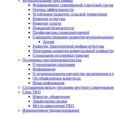
Муниципальные программы
Формирование современной городской среды
Оценка эффективности
Устойчивое развитие сельской территории
Развитие культуры
Развитие спорта
Пожарная безопасность
Профилактика правонарушений
Совершенствование развития муниципальног
Архив
Развитие транспортной инфраструктуры
Программа развития коммунальной инфрастр
Социальная поддержка граждан
Поддержка предпринимательства
О реализации программ
Информация
О муниципальном имуществе включенном в 
Об объявленных конкурсах
Иная информация
Соглашения между органами местного самоуправле
Сбор ТКО
Новости, объявления
Ликвидация свалки
Места накопления ТКО
Инициативное бюджетирование