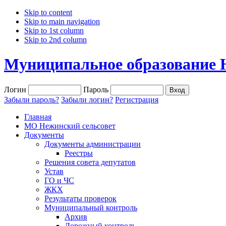
Skip to content
Skip to main navigation
Skip to 1st column
Skip to 2nd column
Муниципальное образование 
Логин
Пароль
Забыли пароль?
Забыли логин?
Регистрация
Главная
МО Нежинский сельсовет
Документы
Документы администрации
Реестры
Решения совета депутатов
Устав
ГО и ЧС
ЖКХ
Результаты проверок
Муниципальный контроль
Архив
Дорожный контроль