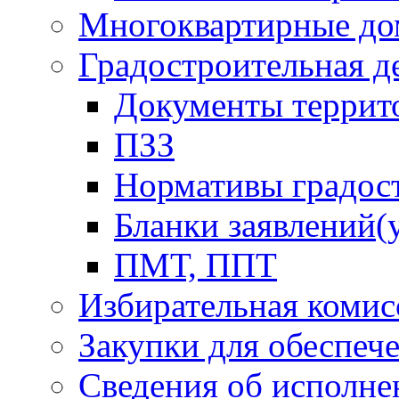
Многоквартирные до
Градостроительная д
Документы террит
ПЗЗ
Нормативы градос
Бланки заявлений(
ПМТ, ППТ
Избирательная комис
Закупки для обеспеч
Сведения об исполне