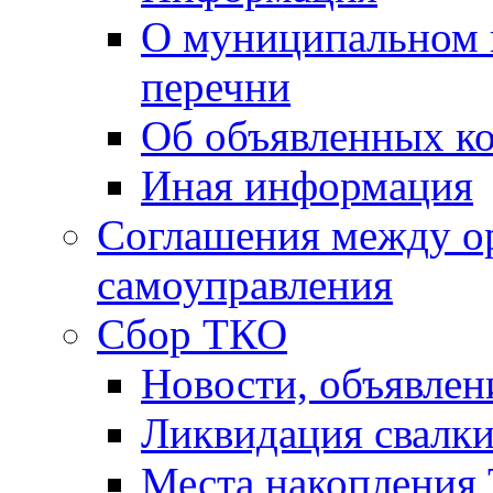
О муниципальном 
перечни
Об объявленных к
Иная информация
Соглашения между о
самоуправления
Сбор ТКО
Новости, объявлен
Ликвидация свалк
Места накопления