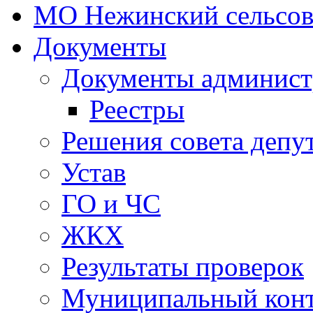
МО Нежинский сельсов
Документы
Документы админист
Реестры
Решения совета депу
Устав
ГО и ЧС
ЖКХ
Результаты проверок
Муниципальный кон