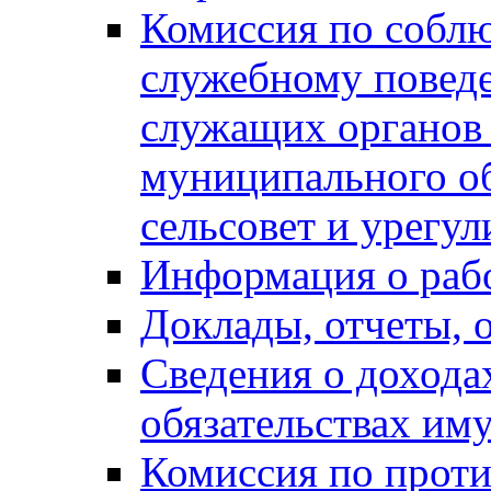
Комиссия по собл
служебному повед
служащих органов
муниципального о
сельсовет и урегу
Информация о раб
Доклады, отчеты, 
Сведения о дохода
обязательствах им
Комиссия по прот