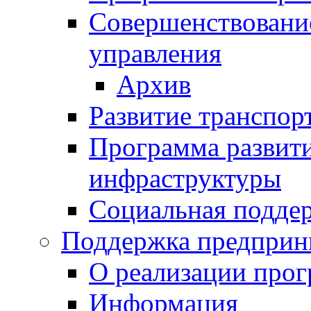
Совершенствовани
управления
Архив
Развитие транспор
Программа развит
инфраструктуры
Социальная подде
Поддержка предприн
О реализации про
Информация