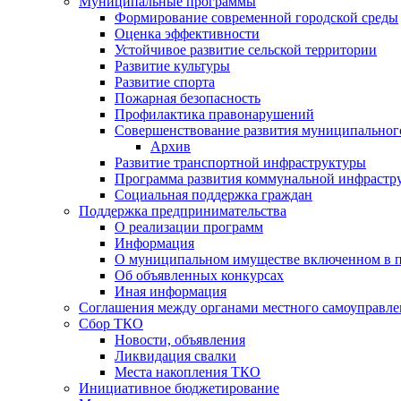
Муниципальные программы
Формирование современной городской среды
Оценка эффективности
Устойчивое развитие сельской территории
Развитие культуры
Развитие спорта
Пожарная безопасность
Профилактика правонарушений
Совершенствование развития муниципальног
Архив
Развитие транспортной инфраструктуры
Программа развития коммунальной инфрастр
Социальная поддержка граждан
Поддержка предпринимательства
О реализации программ
Информация
О муниципальном имуществе включенном в 
Об объявленных конкурсах
Иная информация
Соглашения между органами местного самоуправле
Сбор ТКО
Новости, объявления
Ликвидация свалки
Места накопления ТКО
Инициативное бюджетирование