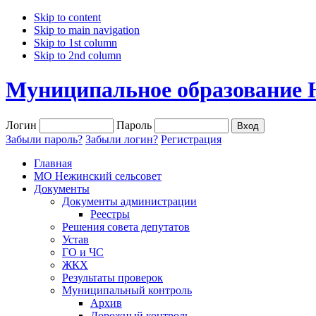
Skip to content
Skip to main navigation
Skip to 1st column
Skip to 2nd column
Муниципальное образование 
Логин
Пароль
Забыли пароль?
Забыли логин?
Регистрация
Главная
МО Нежинский сельсовет
Документы
Документы администрации
Реестры
Решения совета депутатов
Устав
ГО и ЧС
ЖКХ
Результаты проверок
Муниципальный контроль
Архив
Дорожный контроль