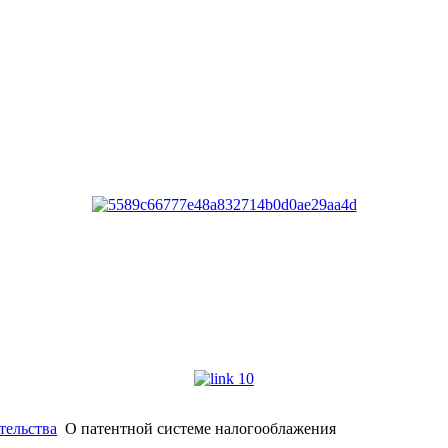
тельства
О патентной системе налогооблажения