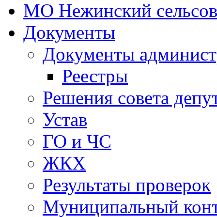
МО Нежинский сельсов
Документы
Документы админист
Реестры
Решения совета депу
Устав
ГО и ЧС
ЖКХ
Результаты проверок
Муниципальный кон