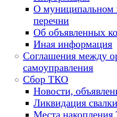
О муниципальном 
перечни
Об объявленных к
Иная информация
Соглашения между о
самоуправления
Сбор ТКО
Новости, объявлен
Ликвидация свалк
Места накопления