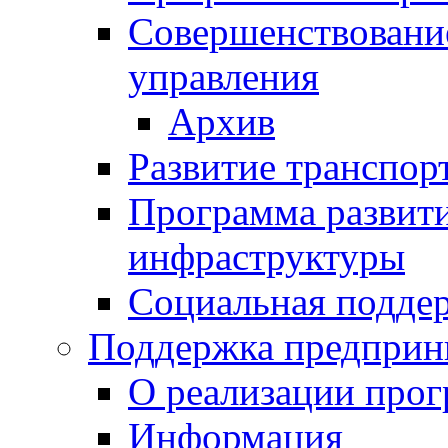
Совершенствовани
управления
Архив
Развитие транспор
Программа развит
инфраструктуры
Социальная подде
Поддержка предприн
О реализации про
Информация