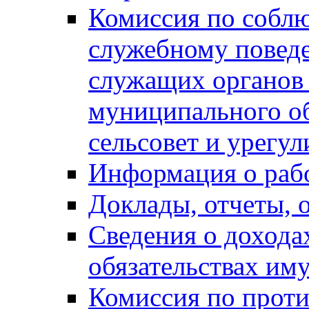
Комиссия по собл
служебному повед
служащих органов
муниципального о
сельсовет и урегу
Информация о раб
Доклады, отчеты, 
Сведения о дохода
обязательствах им
Комиссия по прот