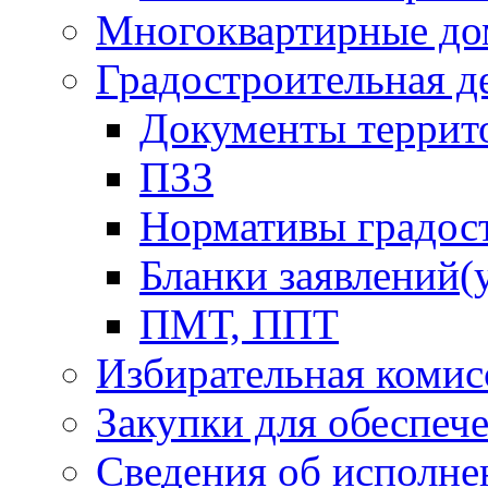
Многоквартирные до
Градостроительная д
Документы террит
ПЗЗ
Нормативы градос
Бланки заявлений(
ПМТ, ППТ
Избирательная комис
Закупки для обеспеч
Сведения об исполне