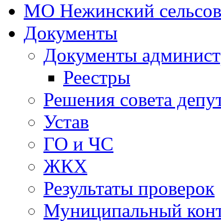
МО Нежинский сельсов
Документы
Документы админист
Реестры
Решения совета депу
Устав
ГО и ЧС
ЖКХ
Результаты проверок
Муниципальный кон