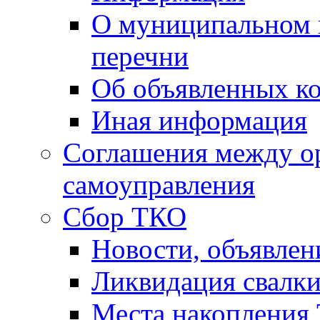
О муниципальном 
перечни
Об объявленных к
Иная информация
Соглашения между о
самоуправления
Сбор ТКО
Новости, объявлен
Ликвидация свалк
Места накопления