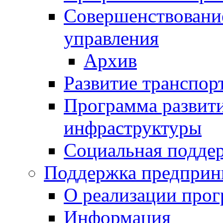
Совершенствовани
управления
Архив
Развитие транспор
Программа развит
инфраструктуры
Социальная подде
Поддержка предприн
О реализации про
Информация