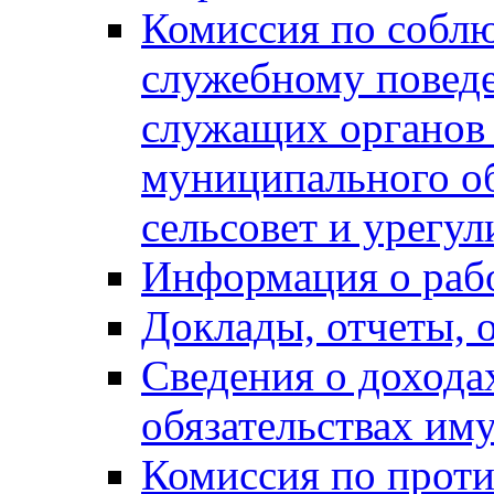
Комиссия по собл
служебному повед
служащих органов
муниципального о
сельсовет и урегу
Информация о раб
Доклады, отчеты, 
Сведения о дохода
обязательствах им
Комиссия по прот