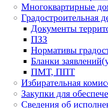
Многоквартирные до
Градостроительная д
Документы террит
ПЗЗ
Нормативы градос
Бланки заявлений(
ПМТ, ППТ
Избирательная комис
Закупки для обеспеч
Сведения об исполне