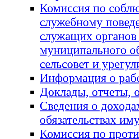
Комиссия по собл
служебному повед
служащих органов
муниципального о
сельсовет и урегу
Информация о раб
Доклады, отчеты, 
Сведения о дохода
обязательствах им
Комиссия по прот