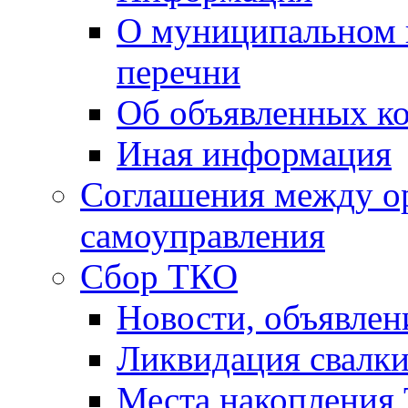
О муниципальном 
перечни
Об объявленных к
Иная информация
Соглашения между о
самоуправления
Сбор ТКО
Новости, объявлен
Ликвидация свалк
Места накопления