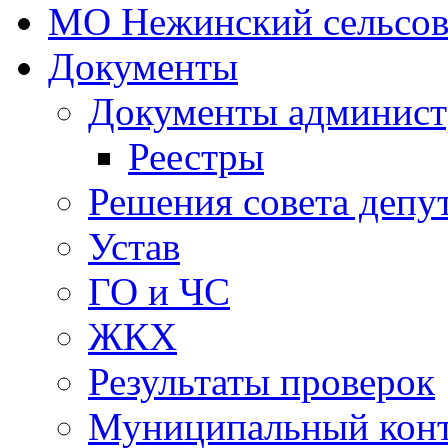
МО Нежинский сельсов
Документы
Документы админист
Реестры
Решения совета депу
Устав
ГО и ЧС
ЖКХ
Результаты проверок
Муниципальный кон