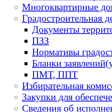
Многоквартирные до
Градостроительная д
Документы террит
ПЗЗ
Нормативы градос
Бланки заявлений(
ПМТ, ППТ
Избирательная комис
Закупки для обеспеч
Сведения об исполне