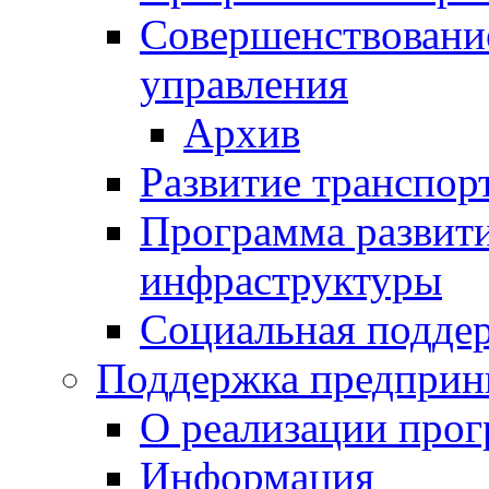
Совершенствовани
управления
Архив
Развитие транспор
Программа развит
инфраструктуры
Социальная подде
Поддержка предприн
О реализации про
Информация