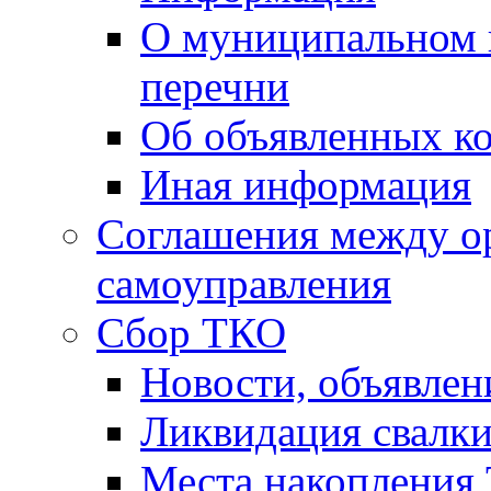
О муниципальном 
перечни
Об объявленных к
Иная информация
Соглашения между о
самоуправления
Сбор ТКО
Новости, объявлен
Ликвидация свалк
Места накопления