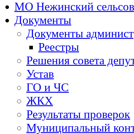
МО Нежинский сельсов
Документы
Документы админист
Реестры
Решения совета депу
Устав
ГО и ЧС
ЖКХ
Результаты проверок
Муниципальный кон