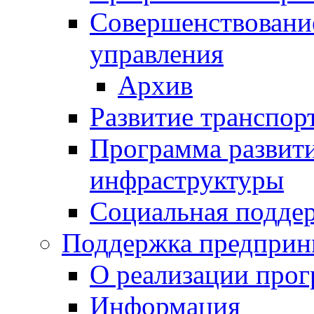
Совершенствовани
управления
Архив
Развитие транспор
Программа развит
инфраструктуры
Социальная подде
Поддержка предприн
О реализации про
Информация