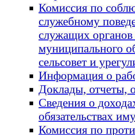
Комиссия по собл
служебному повед
служащих органов
муниципального о
сельсовет и урегу
Информация о раб
Доклады, отчеты, 
Сведения о дохода
обязательствах им
Комиссия по прот