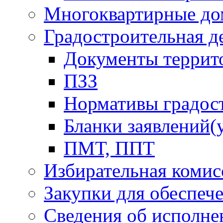
Многоквартирные до
Градостроительная д
Документы террит
ПЗЗ
Нормативы градос
Бланки заявлений(
ПМТ, ППТ
Избирательная комис
Закупки для обеспеч
Сведения об исполне