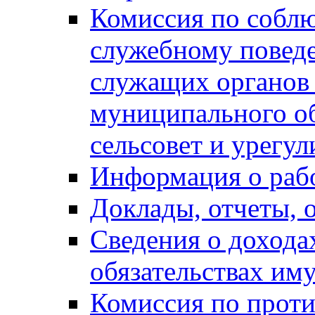
Комиссия по собл
служебному повед
служащих органов
муниципального о
сельсовет и урегу
Информация о раб
Доклады, отчеты, 
Сведения о дохода
обязательствах им
Комиссия по прот