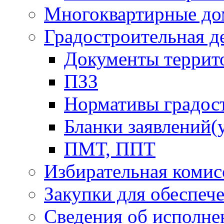
Многоквартирные до
Градостроительная д
Документы террит
ПЗЗ
Нормативы градос
Бланки заявлений(
ПМТ, ППТ
Избирательная комис
Закупки для обеспеч
Сведения об исполне