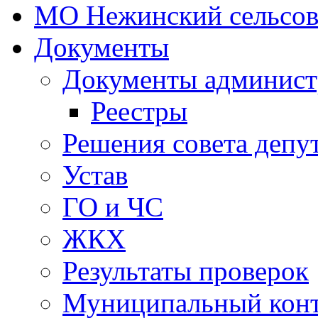
МО Нежинский сельсов
Документы
Документы админист
Реестры
Решения совета депу
Устав
ГО и ЧС
ЖКХ
Результаты проверок
Муниципальный кон