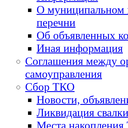
О муниципальном 
перечни
Об объявленных к
Иная информация
Соглашения между о
самоуправления
Сбор ТКО
Новости, объявлен
Ликвидация свалк
Места накопления