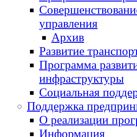
Совершенствовани
управления
Архив
Развитие транспор
Программа развит
инфраструктуры
Социальная подде
Поддержка предприн
О реализации про
Информация