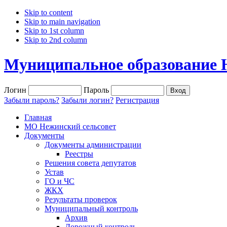
Skip to content
Skip to main navigation
Skip to 1st column
Skip to 2nd column
Муниципальное образование 
Логин
Пароль
Забыли пароль?
Забыли логин?
Регистрация
Главная
МО Нежинский сельсовет
Документы
Документы администрации
Реестры
Решения совета депутатов
Устав
ГО и ЧС
ЖКХ
Результаты проверок
Муниципальный контроль
Архив
Дорожный контроль