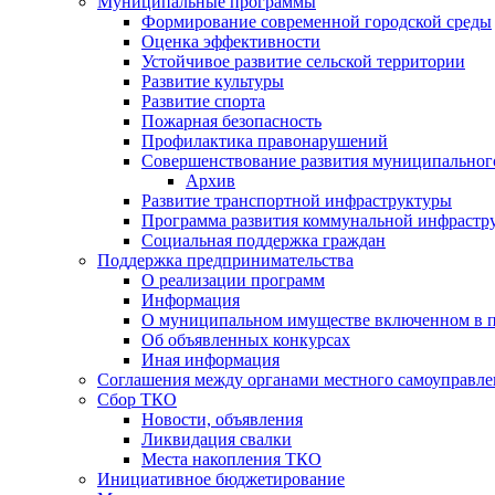
Муниципальные программы
Формирование современной городской среды
Оценка эффективности
Устойчивое развитие сельской территории
Развитие культуры
Развитие спорта
Пожарная безопасность
Профилактика правонарушений
Совершенствование развития муниципальног
Архив
Развитие транспортной инфраструктуры
Программа развития коммунальной инфрастр
Социальная поддержка граждан
Поддержка предпринимательства
О реализации программ
Информация
О муниципальном имуществе включенном в 
Об объявленных конкурсах
Иная информация
Соглашения между органами местного самоуправле
Сбор ТКО
Новости, объявления
Ликвидация свалки
Места накопления ТКО
Инициативное бюджетирование