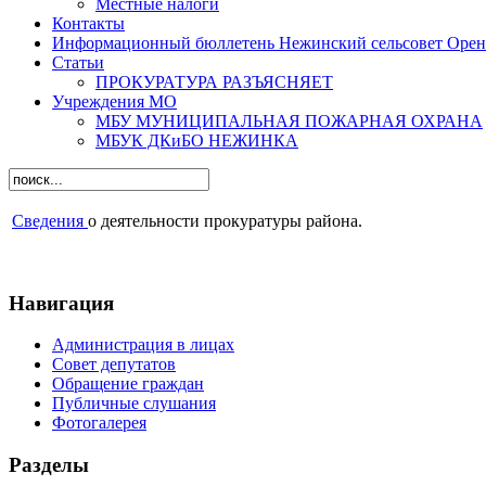
Местные налоги
Контакты
Информационный бюллетень Нежинский сельсовет Оренб
Статьи
ПРОКУРАТУРА РАЗЪЯСНЯЕТ
Учреждения МО
МБУ МУНИЦИПАЛЬНАЯ ПОЖАРНАЯ ОХРАНА
МБУК ДКиБО НЕЖИНКА
Сведения
о деятельности прокуратуры района.
Навигация
Администрация в лицах
Совет депутатов
Обращение граждан
Публичные слушания
Фотогалерея
Разделы