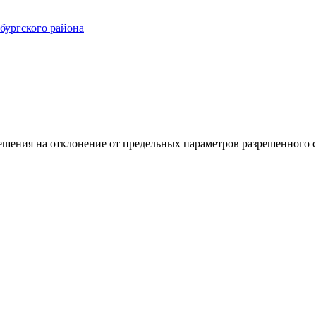
ургского района
ешения на отклонение от предельных параметров разрешенного с