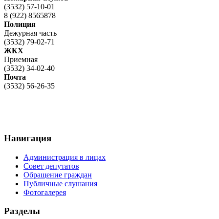
(3532) 57-10-01
8 (922) 8565878
Полиция
Дежурная часть
(3532) 79-02-71
ЖКХ
Приемная
(3532) 34-02-40
Почта
(3532) 56-26-35
Навигация
Администрация в лицах
Совет депутатов
Обращение граждан
Публичные слушания
Фотогалерея
Разделы