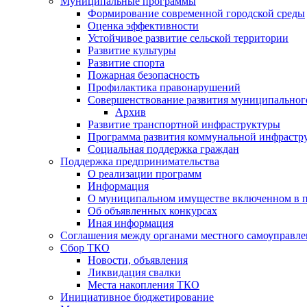
Муниципальные программы
Формирование современной городской среды
Оценка эффективности
Устойчивое развитие сельской территории
Развитие культуры
Развитие спорта
Пожарная безопасность
Профилактика правонарушений
Совершенствование развития муниципальног
Архив
Развитие транспортной инфраструктуры
Программа развития коммунальной инфрастр
Социальная поддержка граждан
Поддержка предпринимательства
О реализации программ
Информация
О муниципальном имуществе включенном в 
Об объявленных конкурсах
Иная информация
Соглашения между органами местного самоуправле
Сбор ТКО
Новости, объявления
Ликвидация свалки
Места накопления ТКО
Инициативное бюджетирование