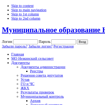
Skip to content
Skip to main navigation
Skip to 1st column
Skip to 2nd column
Муниципальное образование 
Логин
Пароль
Забыли пароль?
Забыли логин?
Регистрация
Главная
МО Нежинский сельсовет
Документы
Документы администрации
Реестры
Решения совета депутатов
Устав
ГО и ЧС
ЖКХ
Результаты проверок
Муниципальный контроль
Архив
Дорожный контроль