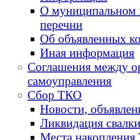
О муниципальном 
перечни
Об объявленных к
Иная информация
Соглашения между о
самоуправления
Сбор ТКО
Новости, объявлен
Ликвидация свалк
Места накопления