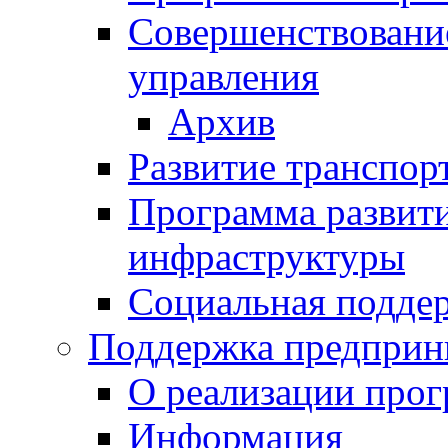
Совершенствовани
управления
Архив
Развитие транспор
Программа развит
инфраструктуры
Социальная подде
Поддержка предприн
О реализации про
Информация