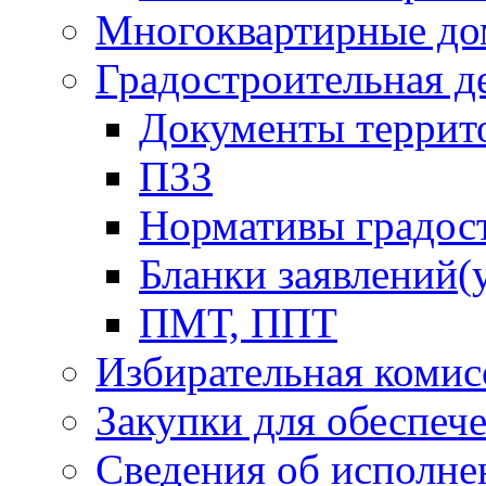
Многоквартирные до
Градостроительная д
Документы террит
ПЗЗ
Нормативы градос
Бланки заявлений(
ПМТ, ППТ
Избирательная комис
Закупки для обеспеч
Сведения об исполне