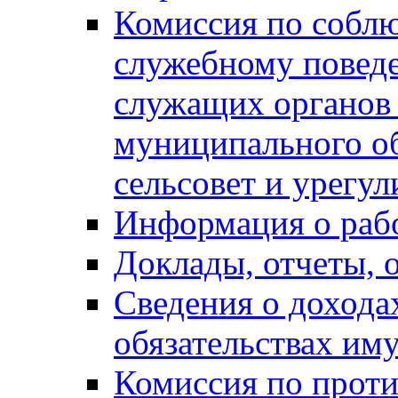
Комиссия по собл
служебному повед
служащих органов
муниципального о
сельсовет и урегу
Информация о раб
Доклады, отчеты, 
Сведения о дохода
обязательствах им
Комиссия по прот