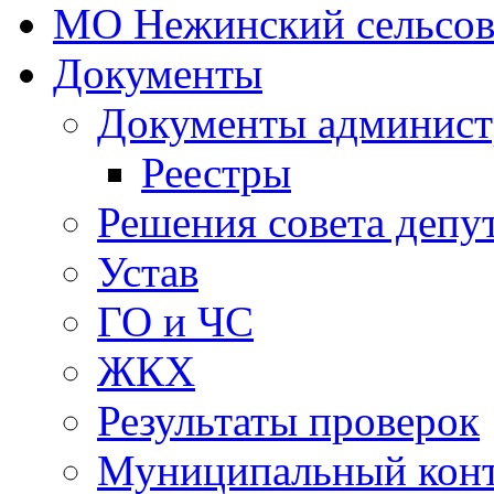
МО Нежинский сельсов
Документы
Документы админист
Реестры
Решения совета депу
Устав
ГО и ЧС
ЖКХ
Результаты проверок
Муниципальный кон