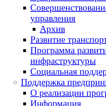
Совершенствовани
управления
Архив
Развитие транспор
Программа развит
инфраструктуры
Социальная подде
Поддержка предприн
О реализации про
Информация