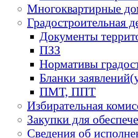
Многоквартирные до
Градостроительная д
Документы террит
ПЗЗ
Нормативы градос
Бланки заявлений(
ПМТ, ППТ
Избирательная комис
Закупки для обеспеч
Сведения об исполне