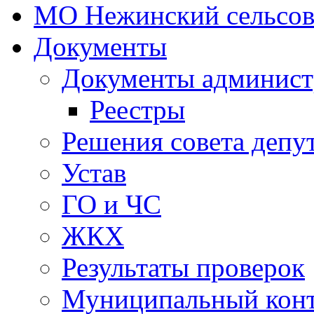
МО Нежинский сельсов
Документы
Документы админист
Реестры
Решения совета депу
Устав
ГО и ЧС
ЖКХ
Результаты проверок
Муниципальный кон