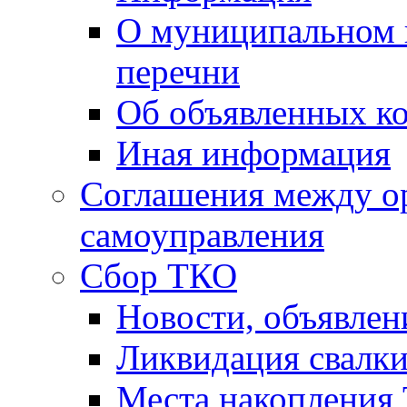
О муниципальном 
перечни
Об объявленных к
Иная информация
Соглашения между о
самоуправления
Сбор ТКО
Новости, объявлен
Ликвидация свалк
Места накопления