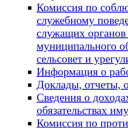
Комиссия по собл
служебному повед
служащих органов
муниципального о
сельсовет и урегу
Информация о раб
Доклады, отчеты, 
Сведения о дохода
обязательствах им
Комиссия по прот