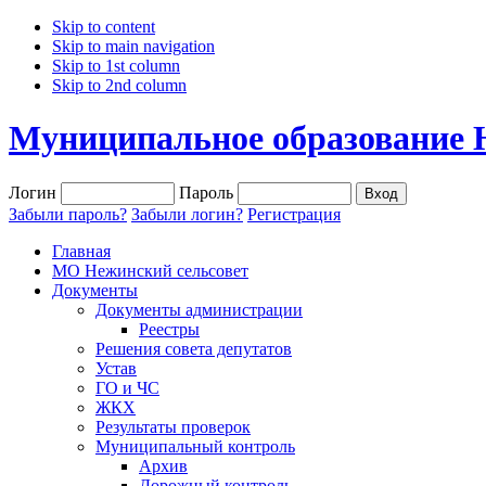
Skip to content
Skip to main navigation
Skip to 1st column
Skip to 2nd column
Муниципальное образование 
Логин
Пароль
Забыли пароль?
Забыли логин?
Регистрация
Главная
МО Нежинский сельсовет
Документы
Документы администрации
Реестры
Решения совета депутатов
Устав
ГО и ЧС
ЖКХ
Результаты проверок
Муниципальный контроль
Архив
Дорожный контроль