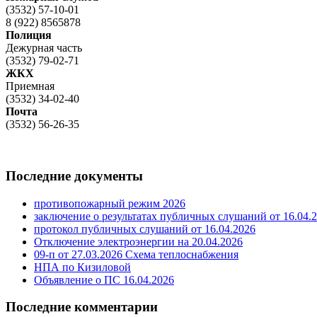
(3532) 57-10-01
8 (922) 8565878
Полиция
Дежурная часть
(3532) 79-02-71
ЖКХ
Приемная
(3532) 34-02-40
Почта
(3532) 56-26-35
Последние документы
противопожарный режим 2026
заключение о результатах публичных слушаний от 16.04.
протокол публичных слушаний от 16.04.2026
Отключение электроэнергии на 20.04.2026
09-п от 27.03.2026 Схема теплоснабжения
НПА по Кизиловой
Объявление о ПС 16.04.2026
Последние комментарии