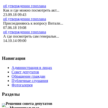
об утверждении генплана
Как и где можно посмотреть акт...
23.09.18 09:43
об утверждении генплана
Присоединяюсь к вопросу Витали...
07.06.18 19:08
об утверждении генплана
А где посмотреть сам генеральн...
14.10.14 09:00
Навигация
Администрация в лицах
Совет депутатов
Обращение граждан
Публичные слушания
Фотогалерея
Разделы
Решения совета депутатов
Муниципальные