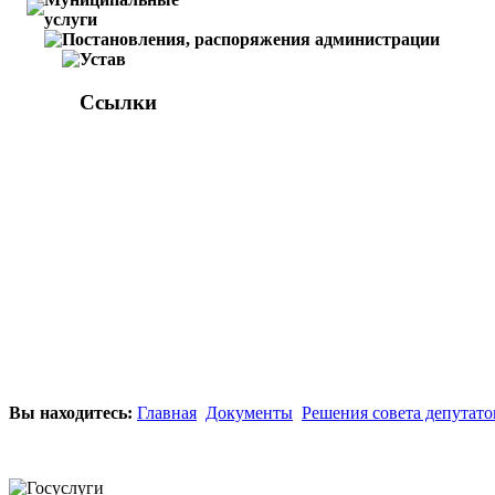
услуги
Постановления, распоряжения администрации
Устав
Ссылки
Вы находитесь:
Главная
Документы
Решения совета депутато