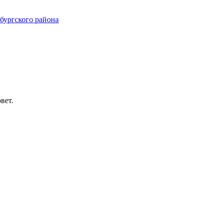
ургского района
вет.