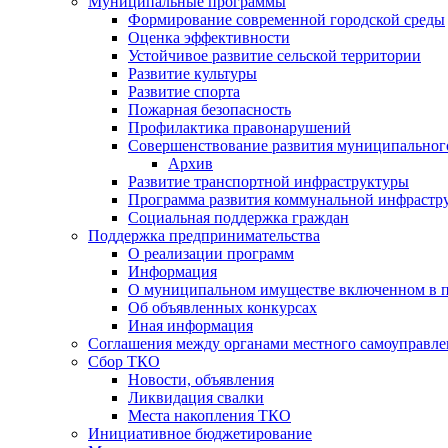
Муниципальные программы
Формирование современной городской среды
Оценка эффективности
Устойчивое развитие сельской территории
Развитие культуры
Развитие спорта
Пожарная безопасность
Профилактика правонарушений
Совершенствование развития муниципальног
Архив
Развитие транспортной инфраструктуры
Программа развития коммунальной инфрастр
Социальная поддержка граждан
Поддержка предпринимательства
О реализации программ
Информация
О муниципальном имуществе включенном в 
Об объявленных конкурсах
Иная информация
Соглашения между органами местного самоуправле
Сбор ТКО
Новости, объявления
Ликвидация свалки
Места накопления ТКО
Инициативное бюджетирование